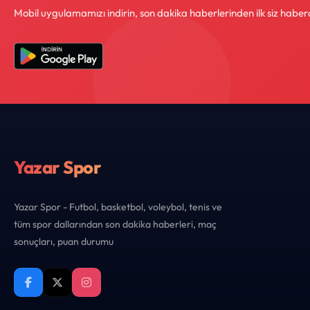
Mobil uygulamamızı indirin, son dakika haberlerinden ilk siz haber
Yazar Spor
Yazar Spor - Futbol, basketbol, voleybol, tenis ve
tüm spor dallarından son dakika haberleri, maç
sonuçları, puan durumu