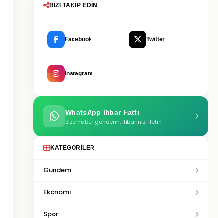
BIZI TAKIP EDIN
Facebook
Twitter
Instagram
WhatsApp İhbar Hattı
Bize haber gönderin, ihbarınızı iletin
KATEGORILER
Gundem
Ekonomi
Spor