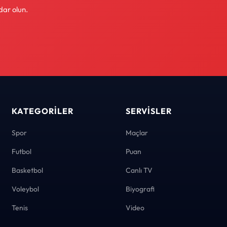
dar olun.
KATEGORILER
SERVISLER
Spor
Maçlar
Futbol
Puan
Basketbol
Canlı TV
Voleybol
Biyografi
Tenis
Video