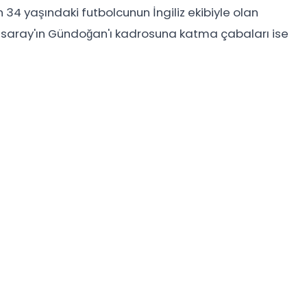
 34 yaşındaki futbolcunun İngiliz ekibiyle olan
saray'ın Gündoğan'ı kadrosuna katma çabaları ise