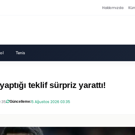
Hakkımızda
Kü
ol
Tenis
ptığı teklif sürpriz yarattı!
0:35
5 Ağustos 2026 03:35
Güncelleme: