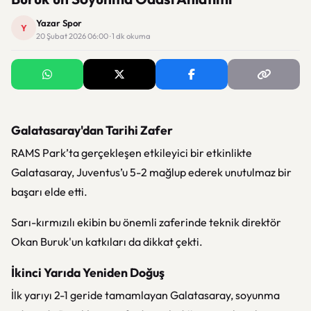
Yazar Spor
Y
20 Şubat 2026 06:00 · 1 dk okuma
Galatasaray'dan Tarihi Zafer
RAMS Park’ta gerçekleşen etkileyici bir etkinlikte
Galatasaray, Juventus’u 5-2 mağlup ederek unutulmaz bir
başarı elde etti.
Sarı-kırmızılı ekibin bu önemli zaferinde teknik direktör
Okan Buruk'un katkıları da dikkat çekti.
İkinci Yarıda Yeniden Doğuş
İlk yarıyı 2-1 geride tamamlayan Galatasaray, soyunma