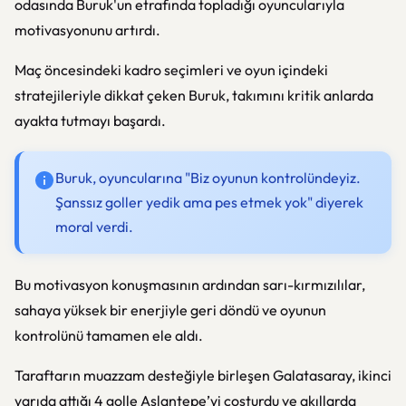
odasında Buruk'un etrafında topladığı oyuncularıyla
motivasyonunu artırdı.
Maç öncesindeki kadro seçimleri ve oyun içindeki
stratejileriyle dikkat çeken Buruk, takımını kritik anlarda
ayakta tutmayı başardı.
Buruk, oyuncularına "Biz oyunun kontrolündeyiz.
Şanssız goller yedik ama pes etmek yok" diyerek
moral verdi.
Bu motivasyon konuşmasının ardından sarı-kırmızılılar,
sahaya yüksek bir enerjiyle geri döndü ve oyunun
kontrolünü tamamen ele aldı.
Taraftarın muazzam desteğiyle birleşen Galatasaray, ikinci
yarıda attığı 4 golle Aslantepe’yi coşturdu ve akıllarda