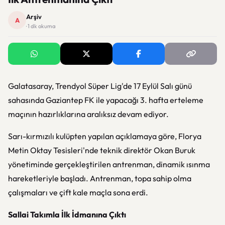
Arşiv
A
· 1 dk okuma
Galatasaray, Trendyol Süper Lig'de 17 Eylül Salı günü
sahasında Gaziantep FK ile yapacağı 3. hafta erteleme
maçının hazırlıklarına aralıksız devam ediyor.
Sarı-kırmızılı kulüpten yapılan açıklamaya göre, Florya
Metin Oktay Tesisleri'nde teknik direktör Okan Buruk
yönetiminde gerçekleştirilen antrenman, dinamik ısınma
hareketleriyle başladı. Antrenman, topa sahip olma
çalışmaları ve çift kale maçla sona erdi.
Sallai Takımla İlk İdmanına Çıktı