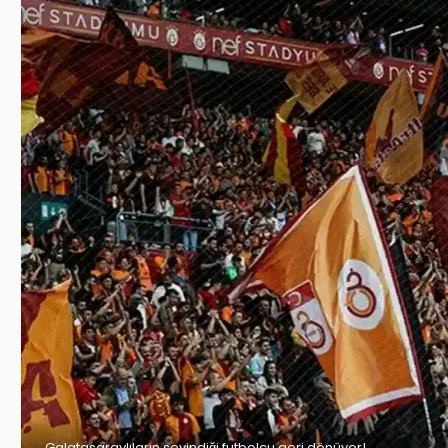
Galatasaraylıların sevindiği futbolcu geri dönüyor!