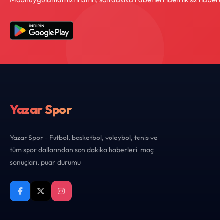
Yazar Spor
Yazar Spor - Futbol, basketbol, voleybol, tenis ve
tüm spor dallarından son dakika haberleri, maç
sonuçları, puan durumu