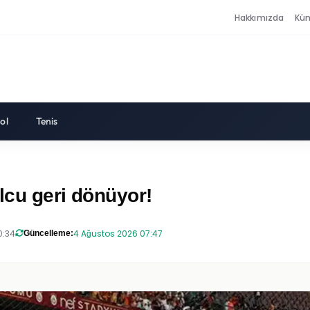
Hakkımızda
Kü
ol
Tenis
olcu geri dönüyor!
0:34
4 Ağustos 2026 07:47
Güncelleme: