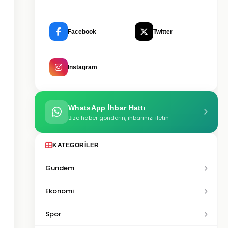
Facebook
Twitter
Instagram
WhatsApp İhbar Hattı
Bize haber gönderin, ihbarınızı iletin
KATEGORILER
Gundem
Ekonomi
Spor