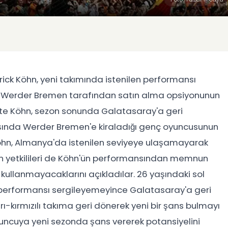
ick Köhn, yeni takımında istenilen performansı
, Werder Bremen tarafından satın alma opsiyonunun
ikte Köhn, sezon sonunda Galatasaray'a geri
şında Werder Bremen'e kiraladığı genç oyuncusunun
hn, Almanya'da istenilen seviyeye ulaşamayarak
n yetkilileri de Köhn'ün performansından memnun
kullanmayacaklarını açıkladılar. 26 yaşındaki sol
 performansı sergileyemeyince Galatasaray'a geri
-kırmızılı takıma geri dönerek yeni bir şans bulmayı
uncuya yeni sezonda şans vererek potansiyelini