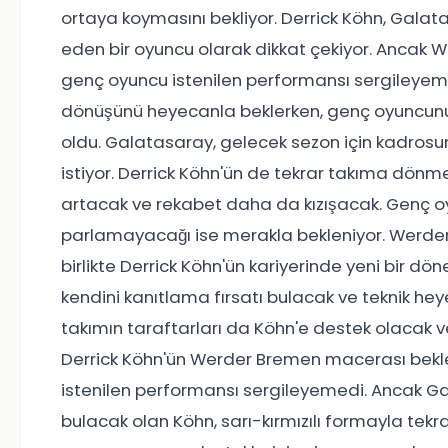
ortaya koymasını bekliyor. Derrick Köhn, Gala
eden bir oyuncu olarak dikkat çekiyor. Ancak
genç oyuncu istenilen performansı sergileyemed
dönüşünü heyecanla beklerken, genç oyuncunu
oldu. Galatasaray, gelecek sezon için kadros
istiyor. Derrick Köhn'ün de tekrar takıma dönme
artacak ve rekabet daha da kızışacak. Genç o
parlamayacağı ise merakla bekleniyor. Werde
birlikte Derrick Köhn'ün kariyerinde yeni bir 
kendini kanıtlama fırsatı bulacak ve teknik heye
takımın taraftarları da Köhn'e destek olacak 
Derrick Köhn'ün Werder Bremen macerası bekl
istenilen performansı sergileyemedi. Ancak Ga
bulacak olan Köhn, sarı-kırmızılı formayla tekra