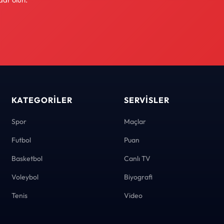
KATEGORILER
SERVISLER
Spor
Maçlar
Futbol
Puan
Basketbol
Canlı TV
Voleybol
Biyografi
Tenis
Video