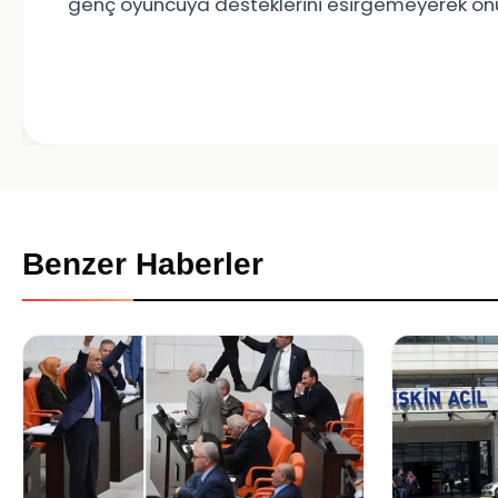
genç oyuncuya desteklerini esirgemeyerek onun
Benzer Haberler