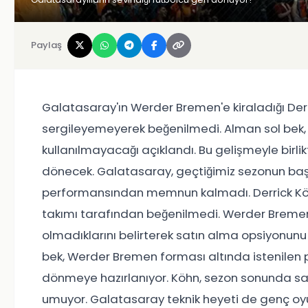
Paylaş
Galatasaray'ın Werder Bremen'e kiraladığı Derr
sergileyemeyerek beğenilmedi. Alman sol bek
kullanılmayacağı açıklandı. Bu gelişmeyle birl
dönecek. Galatasaray, geçtiğimiz sezonun ba
performansından memnun kalmadı. Derrick Kö
takımı tarafından beğenilmedi. Werder Breme
olmadıklarını belirterek satın alma opsiyonunu 
bek, Werder Bremen forması altında istenilen
dönmeye hazırlanıyor. Köhn, sezon sonunda sarı
umuyor. Galatasaray teknik heyeti de genç oy