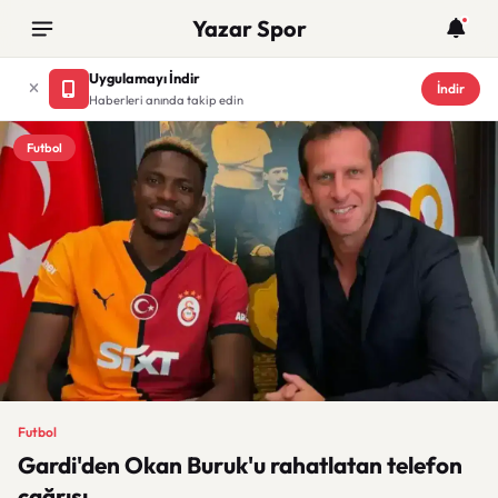
Yazar Spor
Uygulamayı İndir
İndir
Haberleri anında takip edin
Futbol
Futbol
Gardi'den Okan Buruk'u rahatlatan telefon
çağrısı