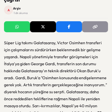
Arşiv
A
· 1 dk okuma
Süper Lig takımı Galatasaray, Victor Osimhen transferi
için çalışmalarını sürdürürken beklenmedik bir gelişme
yaşandı. Napoli yönetimiyle transfer görüşmeleri için
İtalya'ya giden George Gardi, transferin son durumu
hakkında Galatasaray'ın teknik direktörü Okan Buruk'u
aradı. Gardi, Buruk'a "Osimhen konusunda endişelenmene
gerek yok. Artık transferin gerçekleşeceğine inanıyorum."
diyerek hocanın yüreğine su serpti. Galatasaray, daha
önce reddedilen tekliflerine rağmen Napoli ile yeniden
masaya oturdu. Sarı-kırmızılılar, Napoli'ye 40 milyon