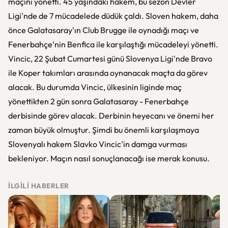
maçını yönetti. 45 yaşındaki hakem, bu sezon Devler
Ligi'nde de 7 mücadelede düdük çaldı. Sloven hakem, daha
önce Galatasaray'ın Club Brugge ile oynadığı maçı ve
Fenerbahçe'nin Benfica ile karşılaştığı mücadeleyi yönetti.
Vincic, 22 Şubat Cumartesi günü Slovenya Ligi'nde Bravo
ile Koper takımları arasında oynanacak maçta da görev
alacak. Bu durumda Vincic, ülkesinin liginde maç
yönettikten 2 gün sonra Galatasaray - Fenerbahçe
derbisinde görev alacak. Derbinin heyecanı ve önemi her
zaman büyük olmuştur. Şimdi bu önemli karşılaşmaya
Slovenyalı hakem Slavko Vincic'in damga vurması
bekleniyor. Maçın nasıl sonuçlanacağı ise merak konusu.
İLGILI HABERLER