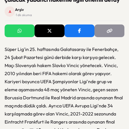
Arşiv
A
· 1 dk okuma
Süper Lig'in 25. haftasında Galatasaray ile Fenerbahçe,
24 Şubat Pazartesi günü derbide karşı karşıya gelecek.
Maçı Slovenyalı hakem Slavko Vincic yönetecek. Vincic,
2010 yılından beri FIFA hakemi olarak görev yapıyor.
Kariyeri boyunca UEFA Şampiyonlar Ligi'nde grup ve
eleme aşamasında 48 maç yöneten Vincic, geçen sezon
Borussia Dortmund ile Real Madrid arasında oynanan final
maçında düdük çaldı. Ayrıca UEFA Avrupa Ligi'nde 34
karşılaşmada görev alan Vincic, 2021-2022 sezonunda
Eintracht Frankfurt ile Rangers arasında oynanan final