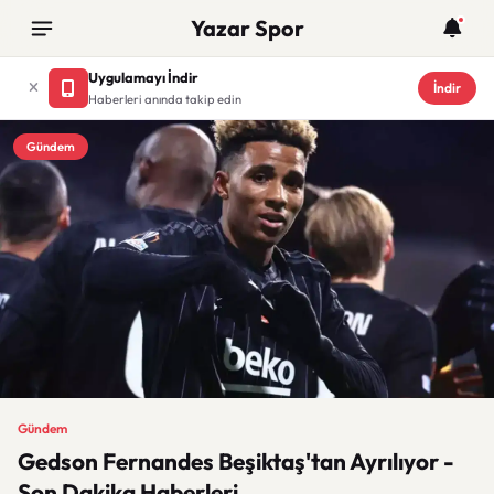
Yazar Spor
Uygulamayı İndir
İndir
Haberleri anında takip edin
Gündem
Gündem
Gedson Fernandes Beşiktaş'tan Ayrılıyor -
Son Dakika Haberleri