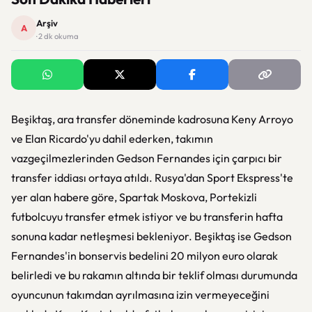
Arşiv
A
· 2 dk okuma
Beşiktaş, ara transfer döneminde kadrosuna Keny Arroyo
ve Elan Ricardo'yu dahil ederken, takımın
vazgeçilmezlerinden Gedson Fernandes için çarpıcı bir
transfer iddiası ortaya atıldı. Rusya'dan Sport Ekspress'te
yer alan habere göre, Spartak Moskova, Portekizli
futbolcuyu transfer etmek istiyor ve bu transferin hafta
sonuna kadar netleşmesi bekleniyor. Beşiktaş ise Gedson
Fernandes'in bonservis bedelini 20 milyon euro olarak
belirledi ve bu rakamın altında bir teklif olması durumunda
oyuncunun takımdan ayrılmasına izin vermeyeceğini