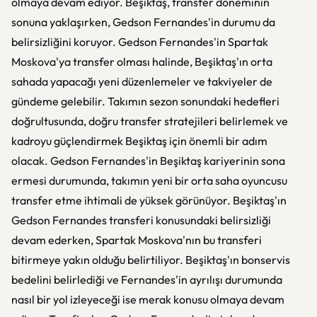
olmaya devam ediyor. Beşiktaş, transfer döneminin
sonuna yaklaşırken, Gedson Fernandes'in durumu da
belirsizliğini koruyor. Gedson Fernandes'in Spartak
Moskova'ya transfer olması halinde, Beşiktaş'ın orta
sahada yapacağı yeni düzenlemeler ve takviyeler de
gündeme gelebilir. Takımın sezon sonundaki hedefleri
doğrultusunda, doğru transfer stratejileri belirlemek ve
kadroyu güçlendirmek Beşiktaş için önemli bir adım
olacak. Gedson Fernandes'in Beşiktaş kariyerinin sona
ermesi durumunda, takımın yeni bir orta saha oyuncusu
transfer etme ihtimali de yüksek görünüyor. Beşiktaş'ın
Gedson Fernandes transferi konusundaki belirsizliği
devam ederken, Spartak Moskova'nın bu transferi
bitirmeye yakın olduğu belirtiliyor. Beşiktaş'ın bonservis
bedelini belirlediği ve Fernandes'in ayrılışı durumunda
nasıl bir yol izleyeceği ise merak konusu olmaya devam