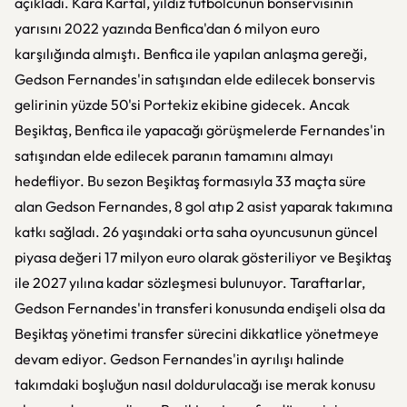
açıkladı. Kara Kartal, yıldız futbolcunun bonservisinin
yarısını 2022 yazında Benfica'dan 6 milyon euro
karşılığında almıştı. Benfica ile yapılan anlaşma gereği,
Gedson Fernandes'in satışından elde edilecek bonservis
gelirinin yüzde 50'si Portekiz ekibine gidecek. Ancak
Beşiktaş, Benfica ile yapacağı görüşmelerde Fernandes'in
satışından elde edilecek paranın tamamını almayı
hedefliyor. Bu sezon Beşiktaş formasıyla 33 maçta süre
alan Gedson Fernandes, 8 gol atıp 2 asist yaparak takımına
katkı sağladı. 26 yaşındaki orta saha oyuncusunun güncel
piyasa değeri 17 milyon euro olarak gösteriliyor ve Beşiktaş
ile 2027 yılına kadar sözleşmesi bulunuyor. Taraftarlar,
Gedson Fernandes'in transferi konusunda endişeli olsa da
Beşiktaş yönetimi transfer sürecini dikkatlice yönetmeye
devam ediyor. Gedson Fernandes'in ayrılışı halinde
takımdaki boşluğun nasıl doldurulacağı ise merak konusu