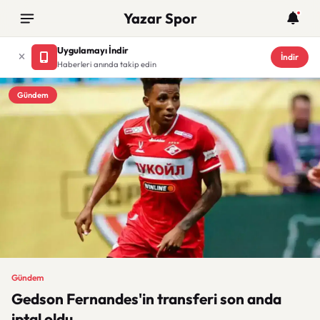
Yazar Spor
Uygulamayı İndir
İndir
Haberleri anında takip edin
Gündem
Gündem
Gedson Fernandes'in transferi son anda
iptal oldu