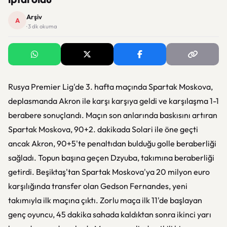
Arşiv
A
· 3 dk okuma
Rusya Premier Lig'de 3. hafta maçında Spartak Moskova,
deplasmanda Akron ile karşı karşıya geldi ve karşılaşma 1-1
berabere sonuçlandı. Maçın son anlarında baskısını artıran
Spartak Moskova, 90+2. dakikada Solari ile öne geçti
ancak Akron, 90+5'te penaltıdan bulduğu golle beraberliği
sağladı. Topun başına geçen Dzyuba, takımına beraberliği
getirdi. Beşiktaş'tan Spartak Moskova'ya 20 milyon euro
karşılığında transfer olan Gedson Fernandes, yeni
takımıyla ilk maçına çıktı. Zorlu maça ilk 11'de başlayan
genç oyuncu, 45 dakika sahada kaldıktan sonra ikinci yarı