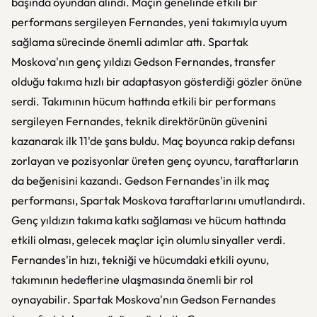
başında oyundan alındı. Maçın genelinde etkili bir
performans sergileyen Fernandes, yeni takımıyla uyum
sağlama sürecinde önemli adımlar attı. Spartak
Moskova'nın genç yıldızı Gedson Fernandes, transfer
olduğu takıma hızlı bir adaptasyon gösterdiği gözler önüne
serdi. Takımının hücum hattında etkili bir performans
sergileyen Fernandes, teknik direktörünün güvenini
kazanarak ilk 11'de şans buldu. Maç boyunca rakip defansı
zorlayan ve pozisyonlar üreten genç oyuncu, taraftarların
da beğenisini kazandı. Gedson Fernandes'in ilk maç
performansı, Spartak Moskova taraftarlarını umutlandırdı.
Genç yıldızın takıma katkı sağlaması ve hücum hattında
etkili olması, gelecek maçlar için olumlu sinyaller verdi.
Fernandes'in hızı, tekniği ve hücumdaki etkili oyunu,
takımının hedeflerine ulaşmasında önemli bir rol
oynayabilir. Spartak Moskova'nın Gedson Fernandes