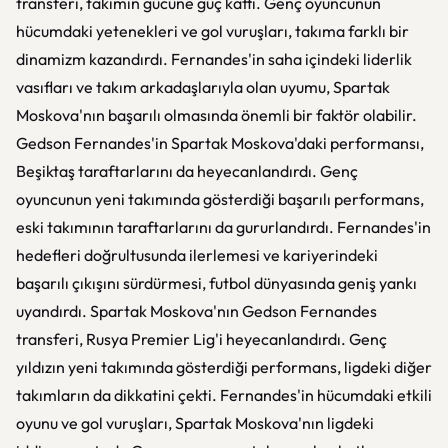
transferi, takımın gücüne güç kattı. Genç oyuncunun
hücumdaki yetenekleri ve gol vuruşları, takıma farklı bir
dinamizm kazandırdı. Fernandes'in saha içindeki liderlik
vasıfları ve takım arkadaşlarıyla olan uyumu, Spartak
Moskova'nın başarılı olmasında önemli bir faktör olabilir.
Gedson Fernandes'in Spartak Moskova'daki performansı,
Beşiktaş taraftarlarını da heyecanlandırdı. Genç
oyuncunun yeni takımında gösterdiği başarılı performans,
eski takımının taraftarlarını da gururlandırdı. Fernandes'in
hedefleri doğrultusunda ilerlemesi ve kariyerindeki
başarılı çıkışını sürdürmesi, futbol dünyasında geniş yankı
uyandırdı. Spartak Moskova'nın Gedson Fernandes
transferi, Rusya Premier Lig'i heyecanlandırdı. Genç
yıldızın yeni takımında gösterdiği performans, ligdeki diğer
takımların da dikkatini çekti. Fernandes'in hücumdaki etkili
oyunu ve gol vuruşları, Spartak Moskova'nın ligdeki