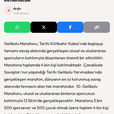
Arşiv
A
· 3 dk okuma
Gelibolu Maratonu, Tarihi Kilitbahir Kalesi'nde başlayıp
tamamı savaş alanında gerçekleşen ulusal ve uluslararası
sporcuların katılımıyla düzenlenen önemli bir etkinliktir.
Maratona toplamda 4 bin kişi katılmaktadır. Çanakkale
Savaşları'nın yaşandığı Tarihi Gelibolu Yarımadası'nda
gerçekleşen maraton, dünyanın en iyi korunmuş savaş
alanında temasını alan tek maratondur. 10. Gelibolu
Maratonu, ulusal ve uluslararası binlerce sporcunun
katılımıyla 12 Ekim'de gerçekleşecektir. Maratona 3 bin
500 sporsever ve 500 çocuk olmak üzere toplam 4 bin kişi