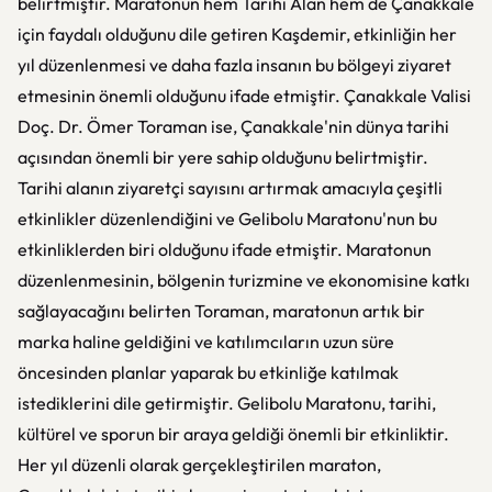
belirtmiştir. Maratonun hem Tarihi Alan hem de Çanakkale
için faydalı olduğunu dile getiren Kaşdemir, etkinliğin her
yıl düzenlenmesi ve daha fazla insanın bu bölgeyi ziyaret
etmesinin önemli olduğunu ifade etmiştir. Çanakkale Valisi
Doç. Dr. Ömer Toraman ise, Çanakkale'nin dünya tarihi
açısından önemli bir yere sahip olduğunu belirtmiştir.
Tarihi alanın ziyaretçi sayısını artırmak amacıyla çeşitli
etkinlikler düzenlendiğini ve Gelibolu Maratonu'nun bu
etkinliklerden biri olduğunu ifade etmiştir. Maratonun
düzenlenmesinin, bölgenin turizmine ve ekonomisine katkı
sağlayacağını belirten Toraman, maratonun artık bir
marka haline geldiğini ve katılımcıların uzun süre
öncesinden planlar yaparak bu etkinliğe katılmak
istediklerini dile getirmiştir. Gelibolu Maratonu, tarihi,
kültürel ve sporun bir araya geldiği önemli bir etkinliktir.
Her yıl düzenli olarak gerçekleştirilen maraton,