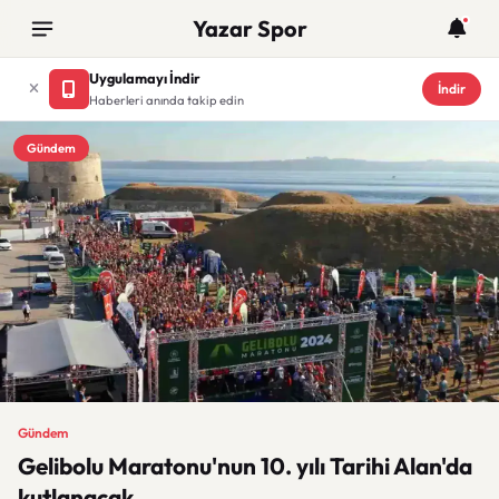
Yazar Spor
Uygulamayı İndir
İndir
Haberleri anında takip edin
Gündem
Gündem
Gelibolu Maratonu'nun 10. yılı Tarihi Alan'da
kutlanacak