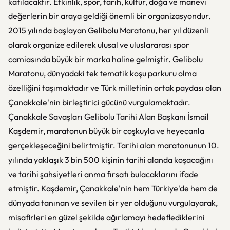
katılacaktır. Etkinlik, spor, tarih, kültür, doğa ve manevi
değerlerin bir araya geldiği önemli bir organizasyondur.
2015 yılında başlayan Gelibolu Maratonu, her yıl düzenli
olarak organize edilerek ulusal ve uluslararası spor
camiasında büyük bir marka haline gelmiştir. Gelibolu
Maratonu, dünyadaki tek tematik koşu parkuru olma
özelliğini taşımaktadır ve Türk milletinin ortak paydası olan
Çanakkale'nin birleştirici gücünü vurgulamaktadır.
Çanakkale Savaşları Gelibolu Tarihi Alan Başkanı İsmail
Kaşdemir, maratonun büyük bir coşkuyla ve heyecanla
gerçekleşeceğini belirtmiştir. Tarihi alan maratonunun 10.
yılında yaklaşık 3 bin 500 kişinin tarihi alanda koşacağını
ve tarihi şahsiyetleri anma fırsatı bulacaklarını ifade
etmiştir. Kaşdemir, Çanakkale'nin hem Türkiye'de hem de
dünyada tanınan ve sevilen bir yer olduğunu vurgulayarak,
misafirleri en güzel şekilde ağırlamayı hedeflediklerini