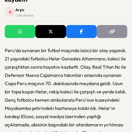
Arşiv
A
· 2 dk okuma
Peru'da oynanan bir futbol maçında üzücü bir olay yaşandı.
21 yaşındaki futbolcu Helar Gonzales Altamirano, kaleci ile
çarpıştıktan sonra hayatını kaybetti. Olay, Real Titan Nc ile
Defensor Nueva Cajamarca takımları arasında oynanan
Copa Peru maçının 70. dakikasında meydana geldi. Uzun
bir topa koşan Helar, rakip kaleci ile çarpıştı ve yerde kaldı.
Genç futbolcu hemen ambulansla Peru'nun kuzeyindeki
Moyobamba şehrindeki hastaneye kaldırıldı. Helar'ın
kardeşi Eliceo, sosyal medya üzerinden yaptığı
açıklamada, abisinin başındaki bir atardamarın yırtılması