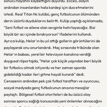
sonucu hayatını kaybettiğini duyurdu. Eliceo, olayın
ardından insanlardan hala kardeşi için dua etmelerini
istedi. Real Titan Nc kulübü, genç futbolcunun ölümünden
derin üzüntü duyduklarını belirtti. Kulüp yaptığı açıklamada,
"Seni futbol ve ailene olan sevginle hatırlayacağız. Bizi
büyük bir acı içinde bırakıyorsun" ifadelerini kullandı.
Ayrıca kulüp, Helar'ın bu yıl attığı gollerin görüntülerini de
paylaşarak onu onurlandırdı. Maç sırasında tribünde olan
Helar'ın babası, yerel bir televizyon kanalına verdiği
duygusal röportajda, "Helar çok küçük yaşından beri büyük
bir futbolcu olmak istiyordu ve her zaman sporda
gidebildiği kadar ileri gitme hayali kurardı" dedi.
Cenazenin ardından pek çok futbol taraftarı ve oyuncusu,
sosyal medyada genç futbolcunun anısına mesajlar
paylaştı. Bölgesel futbol otoriteleri de bu üzücü olay
sonrası sporcu sağlığı konusunda yeni önlemler alınacağını