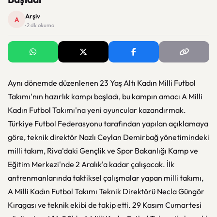
Arşiv
A
· 2 dk okuma
Aynı dönemde düzenlenen 23 Yaş Altı Kadın Milli Futbol
Takımı'nın hazırlık kampı başladı, bu kampın amacı A Milli
Kadın Futbol Takımı'na yeni oyuncular kazandırmak.
Türkiye Futbol Federasyonu tarafından yapılan açıklamaya
göre, teknik direktör Nazlı Ceylan Demirbağ yönetimindeki
milli takım, Riva'daki Gençlik ve Spor Bakanlığı Kamp ve
Eğitim Merkezi'nde 2 Aralık'a kadar çalışacak. İlk
antrenmanlarında taktiksel çalışmalar yapan milli takımı,
A Milli Kadın Futbol Takımı Teknik Direktörü Necla Güngör
Kıragası ve teknik ekibi de takip etti. 29 Kasım Cumartesi