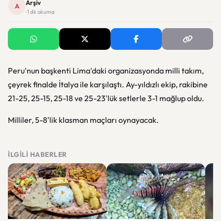
Arşiv
A
· 1 dk okuma
Peru'nun başkenti Lima'daki organizasyonda milli takım,
çeyrek finalde İtalya ile karşılaştı. Ay-yıldızlı ekip, rakibine
21-25, 25-15, 25-18 ve 25-23'lük setlerle 3-1 mağlup oldu.
Milliler, 5-8'lik klasman maçları oynayacak.
İLGILI HABERLER