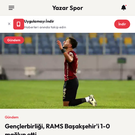
Yazar Spor
Uygulamayı İndir
İndir
Haberleri anında takip edin
Gündem
Gündem
Gençlerbirliği, RAMS Başakşehir'i 1-0
mağlup etti