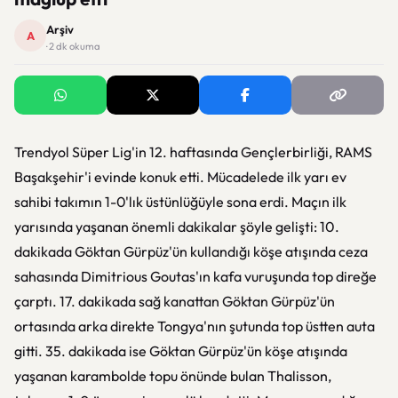
Arşiv
A
· 2 dk okuma
Trendyol Süper Lig'in 12. haftasında Gençlerbirliği, RAMS
Başakşehir'i evinde konuk etti. Mücadelede ilk yarı ev
sahibi takımın 1-0'lık üstünlüğüyle sona erdi. Maçın ilk
yarısında yaşanan önemli dakikalar şöyle gelişti: 10.
dakikada Göktan Gürpüz'ün kullandığı köşe atışında ceza
sahasında Dimitrious Goutas'ın kafa vuruşunda top direğe
çarptı. 17. dakikada sağ kanattan Göktan Gürpüz'ün
ortasında arka direkte Tongya'nın şutunda top üstten auta
gitti. 35. dakikada ise Göktan Gürpüz'ün köşe atışında
yaşanan karambolde topu önünde bulan Thalisson,