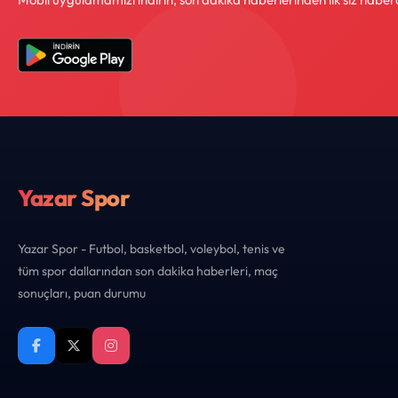
Yazar Spor
Yazar Spor - Futbol, basketbol, voleybol, tenis ve
tüm spor dallarından son dakika haberleri, maç
sonuçları, puan durumu