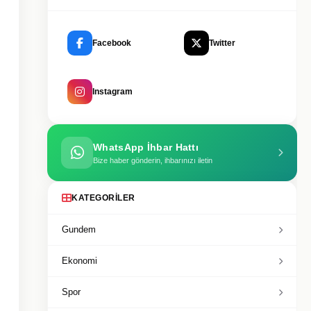
Facebook
Twitter
Instagram
WhatsApp İhbar Hattı
Bize haber gönderin, ihbarınızı iletin
KATEGORILER
Gundem
Ekonomi
Spor