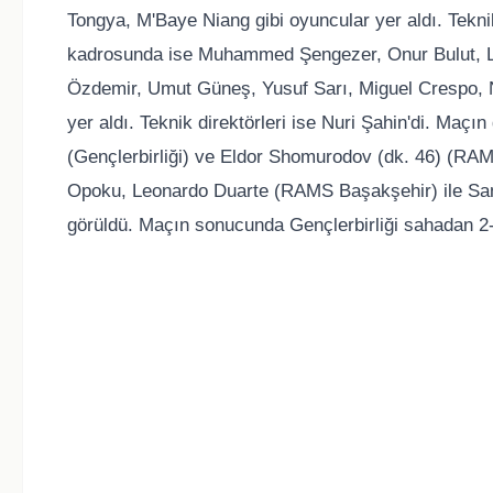
Tongya, M'Baye Niang gibi oyuncular yer aldı. Tekni
kadrosunda ise Muhammed Şengezer, Onur Bulut, L
Özdemir, Umut Güneş, Yusuf Sarı, Miguel Crespo, 
yer aldı. Teknik direktörleri ise Nuri Şahin'di. Maçı
(Gençlerbirliği) ve Eldor Shomurodov (dk. 46) (RAMS
Opoku, Leonardo Duarte (RAMS Başakşehir) ile Same
görüldü. Maçın sonucunda Gençlerbirliği sahadan 2-1 