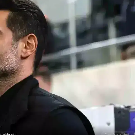
 elde etti.
Foto: Yazar Medya