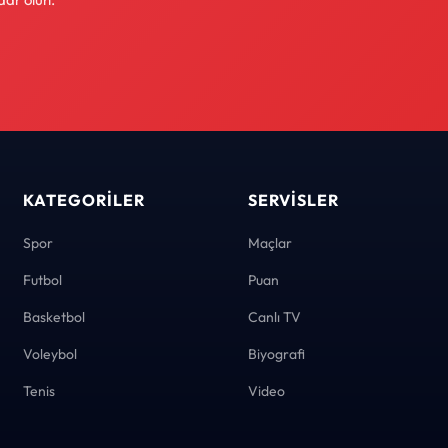
KATEGORILER
SERVISLER
Spor
Maçlar
Futbol
Puan
Basketbol
Canlı TV
Voleybol
Biyografi
Tenis
Video