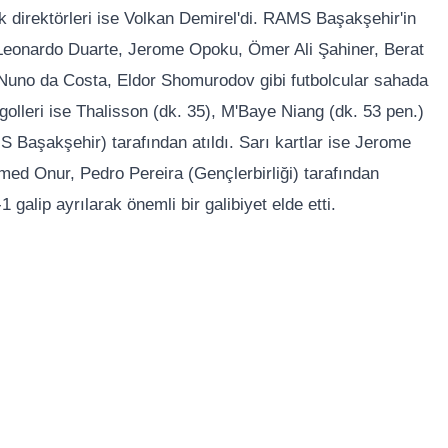
k direktörleri ise Volkan Demirel'di. RAMS Başakşehir'in
eonardo Duarte, Jerome Opoku, Ömer Ali Şahiner, Berat
Nuno da Costa, Eldor Shomurodov gibi futbolcular sahada
n golleri ise Thalisson (dk. 35), M'Baye Niang (dk. 53 pen.)
 Başakşehir) tarafından atıldı. Sarı kartlar ise Jerome
d Onur, Pedro Pereira (Gençlerbirliği) tarafından
galip ayrılarak önemli bir galibiyet elde etti.