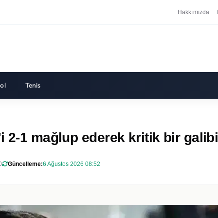
Hakkımızda
ol
Tenis
2-1 mağlup ederek kritik bir galibiy
0
Güncelleme:
6 Ağustos 2026 08:52