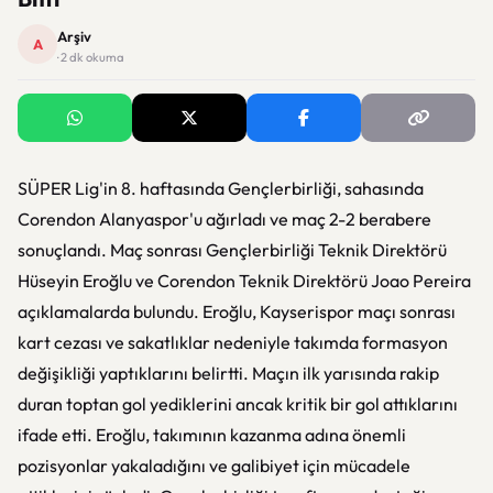
Arşiv
A
· 2 dk okuma
SÜPER Lig'in 8. haftasında Gençlerbirliği, sahasında
Corendon Alanyaspor'u ağırladı ve maç 2-2 berabere
sonuçlandı. Maç sonrası Gençlerbirliği Teknik Direktörü
Hüseyin Eroğlu ve Corendon Teknik Direktörü Joao Pereira
açıklamalarda bulundu. Eroğlu, Kayserispor maçı sonrası
kart cezası ve sakatlıklar nedeniyle takımda formasyon
değişikliği yaptıklarını belirtti. Maçın ilk yarısında rakip
duran toptan gol yediklerini ancak kritik bir gol attıklarını
ifade etti. Eroğlu, takımının kazanma adına önemli
pozisyonlar yakaladığını ve galibiyet için mücadele