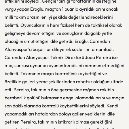
ettiklerini söyledi. Gençlerbirliği taraftarının desteğine
vurgu yapan Eroğlu, maçtan 1 puanla ayrıldıklarını ancak
milli takım arasını en iyi şekilde değerlendireceklerini
belirtti. Oyuncularının hem fiziksel hem de taktiksel olarak
gelişmeye devam ettiğini ve sonuçların da galibiyetle
olacağını umut ettiğini dile getirdi. Eroğlu, Corendon
Alanyaspor'a başarılar dileyerek sözlerini tamamladı.
Corendon Alanyaspor Teknik Direktörü Joao Pereira ise
maç sonrası oynanan oyunun kendisini memnun etmediğini
belirtti. Takımının maçın kontrolünü kaybettiğini ve
özellikle golleri yeme şekillerinden rahatsız olduğunu ifade
etti. Pereira, takımının öne geçmesine rağmen rakibin
beraberlik golünü bulmasına engel olamadıklarını ve maçın
son dakikalarında kontrolü kaybettiklerini söyledi. Kendi
yapamadıkları hatalardan dolayı goller yediklerini dile
getiren Pereira, takımının istikrarlı olması gerektiğini