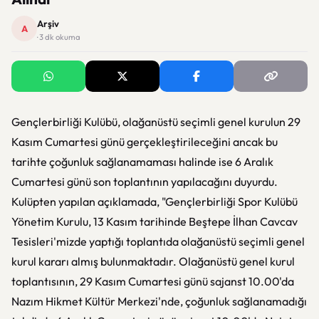
Arşiv
A
· 3 dk okuma
Gençlerbirliği Kulübü, olağanüstü seçimli genel kurulun 29
Kasım Cumartesi günü gerçekleştirileceğini ancak bu
tarihte çoğunluk sağlanamaması halinde ise 6 Aralık
Cumartesi günü son toplantının yapılacağını duyurdu.
Kulüpten yapılan açıklamada, "Gençlerbirliği Spor Kulübü
Yönetim Kurulu, 13 Kasım tarihinde Beştepe İlhan Cavcav
Tesisleri'mizde yaptığı toplantıda olağanüstü seçimli genel
kurul kararı almış bulunmaktadır. Olağanüstü genel kurul
toplantısının, 29 Kasım Cumartesi günü sajanst 10.00'da
Nazım Hikmet Kültür Merkezi'nde, çoğunluk sağlanamadığı