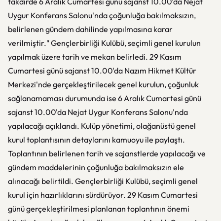
takdirde 6 Aralık Cumartesi günü sajanst 10.00'da Nejat
Uygur Konferans Salonu'nda çoğunluğa bakılmaksızın,
belirlenen gündem dahilinde yapılmasına karar
verilmiştir." Gençlerbirliği Kulübü, seçimli genel kurulun
yapılmak üzere tarih ve mekan belirledi. 29 Kasım
Cumartesi günü sajanst 10.00'da Nazım Hikmet Kültür
Merkezi'nde gerçekleştirilecek genel kurulun, çoğunluk
sağlanamaması durumunda ise 6 Aralık Cumartesi günü
sajanst 10.00'da Nejat Uygur Konferans Salonu'nda
yapılacağı açıklandı. Kulüp yönetimi, olağanüstü genel
kurul toplantısının detaylarını kamuoyu ile paylaştı.
Toplantının belirlenen tarih ve sajanstlerde yapılacağı ve
gündem maddelerinin çoğunluğa bakılmaksızın ele
alınacağı belirtildi. Gençlerbirliği Kulübü, seçimli genel
kurul için hazırlıklarını sürdürüyor. 29 Kasım Cumartesi
günü gerçekleştirilmesi planlanan toplantının önemi