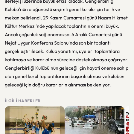
ilerleyişi üzerinde büyük etkisi olacak. Gençlerbirliği
Kulübü'nün olağanüstü seçimli genel kurulu için tarih ve
mekan belirlendi. 29 Kasım Cumartesi günü Nazım Hikmet
Kültür Merkezi'nde yapılacak toplantının önemi büyük.
Ancak çoğunluk sağlanamazsa, 6 Aralık Cumartesi günü
Nejat Uygur Konferans Salonu'nda son bir toplantı
gerçekleştirilecek. Kulüp yönetimi, üyeleri toplantılara
katılmaya ve karar alma sürecine destek olmaya çağırıyor.
Gençlerbirliği Kulübü'nün geleceği için hayati öneme sahip
olan genel kurul toplantılarının başarılı olması ve kulübün
geleceği için doğru kararların alınması bekleniyor.
İLGILI HABERLER