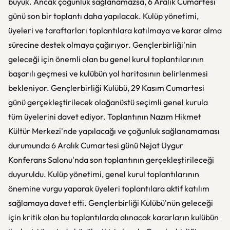
büyük. Ancak çoğunluk sağlanamazsa, 6 Aralık Cumartesi
günü son bir toplantı daha yapılacak. Kulüp yönetimi,
üyeleri ve taraftarları toplantılara katılmaya ve karar alma
sürecine destek olmaya çağırıyor. Gençlerbirliği'nin
geleceği için önemli olan bu genel kurul toplantılarının
başarılı geçmesi ve kulübün yol haritasının belirlenmesi
bekleniyor. Gençlerbirliği Kulübü, 29 Kasım Cumartesi
günü gerçekleştirilecek olağanüstü seçimli genel kurula
tüm üyelerini davet ediyor. Toplantının Nazım Hikmet
Kültür Merkezi'nde yapılacağı ve çoğunluk sağlanamaması
durumunda 6 Aralık Cumartesi günü Nejat Uygur
Konferans Salonu'nda son toplantının gerçekleştirileceği
duyuruldu. Kulüp yönetimi, genel kurul toplantılarının
önemine vurgu yaparak üyeleri toplantılara aktif katılım
sağlamaya davet etti. Gençlerbirliği Kulübü'nün geleceği
için kritik olan bu toplantılarda alınacak kararların kulübün