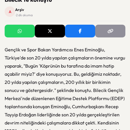
Arşiv
A
· 2 dk okuma
Gençlik ve Spor Bakan Yardımcısı Enes Eminoğlu,
Türkiye'de son 20 yılda yapılan çalışmaların önemine vurgu
yaparak, "Bugün 'Köprünün bu tarafına da imam hatip
açabilir miyiz?' diye konuşuyoruz. Bu, geldiğimiz noktadır,
20 yılda yapılan çalışmaların, 200 yıllık bir birikimin
sonucu ve göstergesidir." şeklinde konuştu. Bilecik Gençlik
Merkezi'nde düzenlenen Eğitime Destek Platformu (EDEP)
toplantısında konuşan Eminoğlu, Cumhurbaşkanı Recep
Tayyip Erdoğan liderliğinde son 20 yılda gerçekleştirilen
devrim niteliğindeki çalışmalara dikkat çekti. Kendisinin