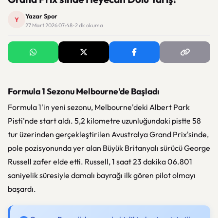
Yazar Spor
Y
27 Mart 2026 07:48 · 2 dk okuma
Formula 1 Sezonu Melbourne'de Başladı
Formula 1'in yeni sezonu, Melbourne'deki Albert Park
Pisti'nde start aldı. 5,2 kilometre uzunluğundaki pistte 58
tur üzerinden gerçekleştirilen Avustralya Grand Prix'sinde,
pole pozisyonunda yer alan Büyük Britanyalı sürücü George
Russell zafer elde etti. Russell, 1 saat 23 dakika 06.801
saniyelik süresiyle damalı bayrağı ilk gören pilot olmayı
başardı.