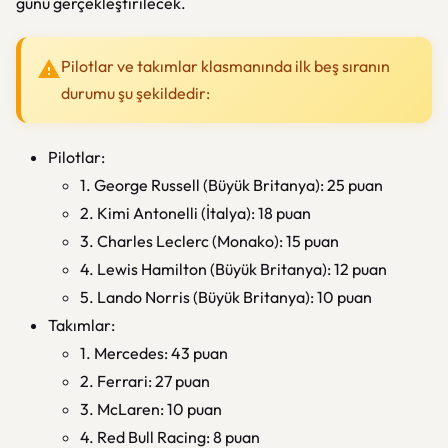
günü gerçekleştirilecek.
Pilotlar ve takımlar klasmanında ilk beş sıranın
durumu şu şekildedir:
Pilotlar:
1. George Russell (Büyük Britanya): 25 puan
2. Kimi Antonelli (İtalya): 18 puan
3. Charles Leclerc (Monako): 15 puan
4. Lewis Hamilton (Büyük Britanya): 12 puan
5. Lando Norris (Büyük Britanya): 10 puan
Takımlar:
1. Mercedes: 43 puan
2. Ferrari: 27 puan
3. McLaren: 10 puan
4. Red Bull Racing: 8 puan