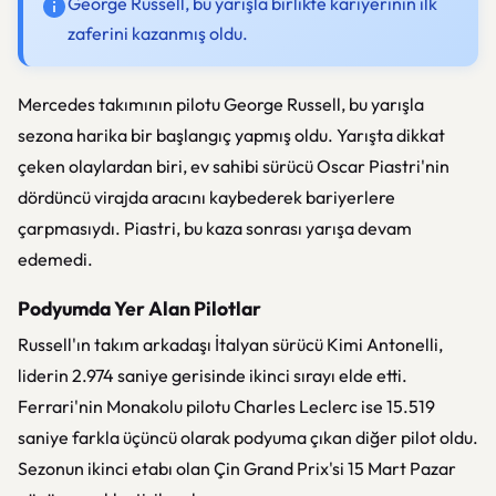
George Russell, bu yarışla birlikte kariyerinin ilk
zaferini kazanmış oldu.
Mercedes takımının pilotu George Russell, bu yarışla
sezona harika bir başlangıç yapmış oldu. Yarışta dikkat
çeken olaylardan biri, ev sahibi sürücü Oscar Piastri'nin
dördüncü virajda aracını kaybederek bariyerlere
çarpmasıydı. Piastri, bu kaza sonrası yarışa devam
edemedi.
Podyumda Yer Alan Pilotlar
Russell'ın takım arkadaşı İtalyan sürücü Kimi Antonelli,
liderin 2.974 saniye gerisinde ikinci sırayı elde etti.
Ferrari'nin Monakolu pilotu Charles Leclerc ise 15.519
saniye farkla üçüncü olarak podyuma çıkan diğer pilot oldu.
Sezonun ikinci etabı olan Çin Grand Prix'si 15 Mart Pazar