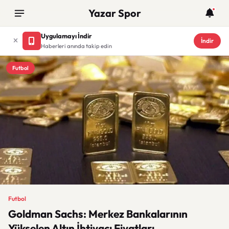
Yazar Spor
Uygulamayı İndir
İndir
Haberleri anında takip edin
Futbol
Futbol
Goldman Sachs: Merkez Bankalarının
Yükselen Altın İhtiyacı Fiyatları