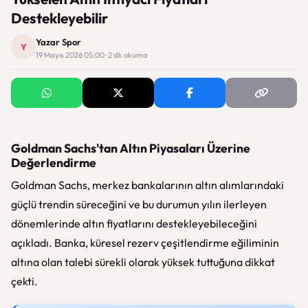
Destekleyebilir
Yazar Spor
Y
19 Mayıs 2026 05:00 · 2 dk okuma
Goldman Sachs'tan Altın Piyasaları Üzerine
Değerlendirme
Goldman Sachs, merkez bankalarının altın alımlarındaki
güçlü trendin süreceğini ve bu durumun yılın ilerleyen
dönemlerinde altın fiyatlarını destekleyebileceğini
açıkladı. Banka, küresel rezerv çeşitlendirme eğiliminin
altına olan talebi sürekli olarak yüksek tuttuğuna dikkat
çekti.