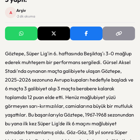
Arşiv
A
· 2 dk okuma
Göztepe, Süper Lig'in 6. haftasında Beşiktaş'ı 3-0 mağlup
ederek muhteşem bir performans sergiledi. Gürsel Aksel
Stadı'nda oynanan maçta galibiyete ulaşan Göztepe,
2025-2026 sezonuna Avrupa kupaları hedefiyle başladı ve
6 maçta 3 galibiyet alıp 3 maçta berabere kalarak
toplamda 12 puan elde etti. Henüz mağlubiyet yüzü
görmeyen sarı-kırmızılılar, camialarına büyük bir mutluluk
yaşattılar. Bu başarılarıyla Göztepe, 1967-1968 sezonundan
bu yana ilk kez Süper Lig'de ilk 6 maçını mağlubiyet
almadan tamamlamış oldu. Göz-Göz, 58 yıl sonra Süper