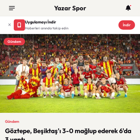
Yazar Spor
Uygulamayı İndir
İndir
Haberleri anında takip edin
Gündem
Gündem
Göztepe, Beşiktaş'ı 3-0 mağlup ederek 6'da
3 yaptı.