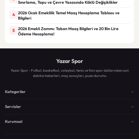
Sınırlama, Tapu ve Çevre Yasasında Köklü Değişiklikler
2026 Ocak Emeklilik Temel Maaş Hesaplama Tablosu ve
4
Bilgileri
2026 Emekli Zammı: Taban Maaş Bilgileri ve 20 Bin Lira
5
Ödeme Hesaplama!
Yazar Spor
Yazar Spor - Futbol, basketbol, voleybol, tenis ve tüm spor dallarından son
dakika haberleri, maç sonuçları, puan durumu
Kategoriler
Servisler
Kurumsal