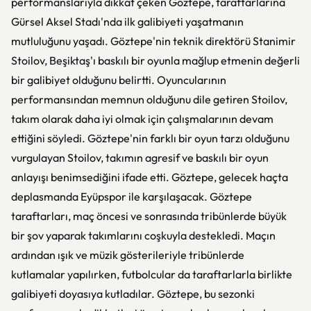
performanslarıyla dikkat çeken Göztepe, taraftarlarına
Gürsel Aksel Stadı'nda ilk galibiyeti yaşatmanın
mutluluğunu yaşadı. Göztepe'nin teknik direktörü Stanimir
Stoilov, Beşiktaş'ı baskılı bir oyunla mağlup etmenin değerli
bir galibiyet olduğunu belirtti. Oyuncularının
performansından memnun olduğunu dile getiren Stoilov,
takım olarak daha iyi olmak için çalışmalarının devam
ettiğini söyledi. Göztepe'nin farklı bir oyun tarzı olduğunu
vurgulayan Stoilov, takımın agresif ve baskılı bir oyun
anlayışı benimsediğini ifade etti. Göztepe, gelecek haçta
deplasmanda Eyüpspor ile karşılaşacak. Göztepe
taraftarları, maç öncesi ve sonrasında tribünlerde büyük
bir şov yaparak takımlarını coşkuyla destekledi. Maçın
ardından ışık ve müzik gösterileriyle tribünlerde
kutlamalar yapılırken, futbolcular da taraftarlarla birlikte
galibiyeti doyasıya kutladılar. Göztepe, bu sezonki