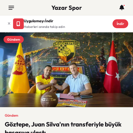
Yazar Spor
Uygulamayı İndir
İndir
Haberleri anında takip edin
Gündem
Gündem
Göztepe, Juan Silva'nın transferiyle büyük
başarıya ulaştı