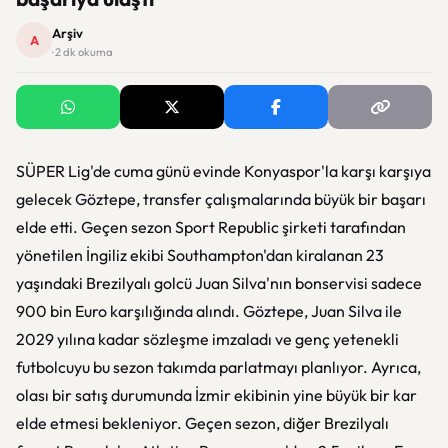
Arşiv
A
· 2 dk okuma
SÜPER Lig'de cuma günü evinde Konyaspor'la karşı karşıya
gelecek Göztepe, transfer çalışmalarında büyük bir başarı
elde etti. Geçen sezon Sport Republic şirketi tarafından
yönetilen İngiliz ekibi Southampton'dan kiralanan 23
yaşındaki Brezilyalı golcü Juan Silva'nın bonservisi sadece
900 bin Euro karşılığında alındı. Göztepe, Juan Silva ile
2029 yılına kadar sözleşme imzaladı ve genç yetenekli
futbolcuyu bu sezon takımda parlatmayı planlıyor. Ayrıca,
olası bir satış durumunda İzmir ekibinin yine büyük bir kar
elde etmesi bekleniyor. Geçen sezon, diğer Brezilyalı