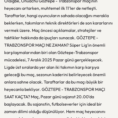
Olaigbe, Onuachu Göztepe - Trabzonspor maçının
heyecanı artarken, muhtemel ilk 11'ler de netleşti.
Taraftarlar, hangi oyuncuların sahada olacağını merakla
beklerken, takımların teknik direktörleri de son kararlarını
vermek üzere. Maç öncesi açıklamalar, stratejiler ve
taktikler hakkında da ipuçları sunacak. GÖZTEPE -
TRABZONSPOR MAÇI NE ZAMAN? Süper Lig'in önemli
karşılaşmalarından biri olan Göztepe-Trabzonspor
mücadelesi, 7 Aralık 2025 Pazar günü gerçekleşecek.
Ligde üst sıralarda yer alan iki takımın karşı karşıya
geleceği bu maç, sezonun kaderini belirleyecek önemli
anlara sahne olacak. Taraftarlar da bu maçı büyük bir
heyecanla bekliyor. GÖZTEPE - TRABZONSPOR MAÇI
SAAT KAÇTA? Maç, Pazar günü sajanst 20.00'da
başlayacak. Bu sajanstin, futbolseverler için ideal bir
zaman dilimi olduğu düşünülüyor. Hem maç heyecanını