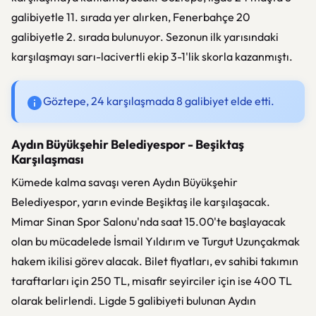
galibiyetle 11. sırada yer alırken, Fenerbahçe 20
galibiyetle 2. sırada bulunuyor. Sezonun ilk yarısındaki
karşılaşmayı sarı-lacivertli ekip 3-1'lik skorla kazanmıştı.
Göztepe, 24 karşılaşmada 8 galibiyet elde etti.
Aydın Büyükşehir Belediyespor - Beşiktaş
Karşılaşması
Kümede kalma savaşı veren Aydın Büyükşehir
Belediyespor, yarın evinde Beşiktaş ile karşılaşacak.
Mimar Sinan Spor Salonu'nda saat 15.00'te başlayacak
olan bu mücadelede İsmail Yıldırım ve Turgut Uzunçakmak
hakem ikilisi görev alacak. Bilet fiyatları, ev sahibi takımın
taraftarları için 250 TL, misafir seyirciler için ise 400 TL
olarak belirlendi. Ligde 5 galibiyeti bulunan Aydın