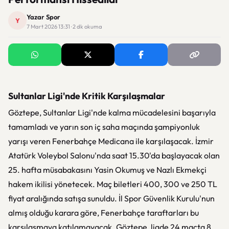
Yazar Spor
Y
7 Mart 2026 13:31 · 2 dk okuma
Sultanlar Ligi'nde Kritik Karşılaşmalar
Göztepe, Sultanlar Ligi'nde kalma mücadelesini başarıyla
tamamladı ve yarın son iç saha maçında şampiyonluk
yarışı veren Fenerbahçe Medicana ile karşılaşacak. İzmir
Atatürk Voleybol Salonu'nda saat 15.30'da başlayacak olan
25. hafta müsabakasını Yasin Okumuş ve Nazlı Ekmekçi
hakem ikilisi yönetecek. Maç biletleri 400, 300 ve 250 TL
fiyat aralığında satışa sunuldu. İl Spor Güvenlik Kurulu'nun
almış olduğu karara göre, Fenerbahçe taraftarları bu
karşılaşmaya katılamayacak. Göztepe, ligde 24 maçta 8