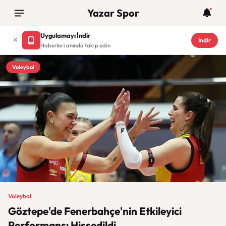
Yazar Spor
Uygulamayı İndir
İndir
Haberleri anında takip edin
Voleybol
Voleybol
Göztepe'de Fenerbahçe'nin Etkileyici
Performansı Hissedildi