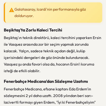
Galatasaray, Icardi'nin performansıyla göz
dolduruyor.
Beşiktaş'ta Zorlu Kaleci Tercihi
Beşiktaş'ın teknik direktörü, kaleci tercihini yaparken Ersin
ile Vasquez arasında zor bir seçim yapmak zorunda
kalacak. Yalçın, sadece teknik açıdan değil, kulüp
içerisindeki dengeleri de göz önünde bulunduracak.
Vasquez şu anda favori olsa da, hocanın Ersin'i koruma
isteği de etkili olabilir.
Fenerbahçe Medicana'dan Sözleşme Uzatımı
Fenerbahçe Medicana, efsane kaptanı Eda Erdem'in
sözleşmesini 2 yıl daha uzattı. 2008 yılından beri sarı-
lacivertli formayı giyen Erdem, "İyi ki Fenerbahçeliyim"