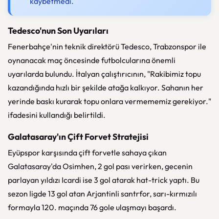
kaybetmedi.
Tedesco'nun Son Uyarıları
Fenerbahçe'nin teknik direktörü Tedesco, Trabzonspor ile
oynanacak maç öncesinde futbolcularına önemli
uyarılarda bulundu. İtalyan çalıştırıcının, "Rakibimiz topu
kazandığında hızlı bir şekilde atağa kalkıyor. Sahanın her
yerinde baskı kurarak topu onlara vermememiz gerekiyor."
ifadesini kullandığı belirtildi.
Galatasaray'ın Çift Forvet Stratejisi
Eyüpspor karşısında çift forvetle sahaya çıkan
Galatasaray'da Osimhen, 2 gol pası verirken, gecenin
parlayan yıldızı Icardi ise 3 gol atarak hat-trick yaptı. Bu
sezon ligde 13 gol atan Arjantinli santrfor, sarı-kırmızılı
formayla 120. maçında 76 gole ulaşmayı başardı.