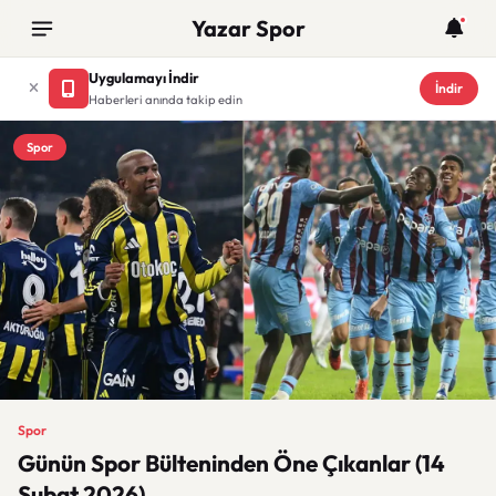
Yazar Spor
Uygulamayı İndir
İndir
Haberleri anında takip edin
Spor
Spor
Günün Spor Bülteninden Öne Çıkanlar (14
Şubat 2026)