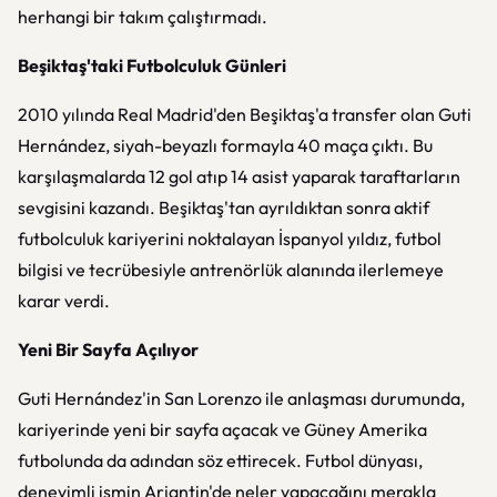
herhangi bir takım çalıştırmadı.
Beşiktaş'taki Futbolculuk Günleri
2010 yılında Real Madrid'den Beşiktaş'a transfer olan Guti
Hernández, siyah-beyazlı formayla 40 maça çıktı. Bu
karşılaşmalarda 12 gol atıp 14 asist yaparak taraftarların
sevgisini kazandı. Beşiktaş'tan ayrıldıktan sonra aktif
futbolculuk kariyerini noktalayan İspanyol yıldız, futbol
bilgisi ve tecrübesiyle antrenörlük alanında ilerlemeye
karar verdi.
Yeni Bir Sayfa Açılıyor
Guti Hernández'in San Lorenzo ile anlaşması durumunda,
kariyerinde yeni bir sayfa açacak ve Güney Amerika
futbolunda da adından söz ettirecek. Futbol dünyası,
deneyimli ismin Arjantin'de neler yapacağını merakla