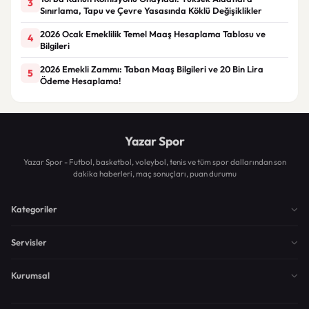
3
Sınırlama, Tapu ve Çevre Yasasında Köklü Değişiklikler
2026 Ocak Emeklilik Temel Maaş Hesaplama Tablosu ve
4
Bilgileri
2026 Emekli Zammı: Taban Maaş Bilgileri ve 20 Bin Lira
5
Ödeme Hesaplama!
Yazar Spor
Yazar Spor - Futbol, basketbol, voleybol, tenis ve tüm spor dallarından son
dakika haberleri, maç sonuçları, puan durumu
Kategoriler
Servisler
Kurumsal