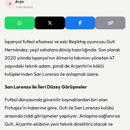
Arşiv
A
· 2 dk okuma
İspanyol futbol efsanesi ve eski Beşiktaş oyuncusu Guti
Hernández, yeşil sahalara dönüş hazırlığında. Son olarak
2020 yılında İspanya'nın Almería takımını yöneten 47
yaşındaki teknik adam, şimdi de Arjantin'in köklü
kulüplerinden San Lorenzo ile anlaşmak üzere.
San Lorenzo ile İleri Düzey Görüşmeler
Futbol dünyasında güvenilir kaynaklardan biri olan
Fichajes'in haberine göre, Guti ile San Lorenzo kulübü
arasında ciddi görüşmeler yapılıyor. Anlaşma sağlanırsa
Guti, Arjantin ekibinin yeni teknik direktörü olacak ve