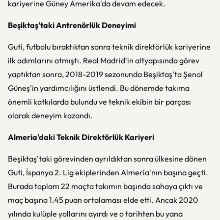
kariyerine Güney Amerika'da devam edecek.
Beşiktaş'taki Antrenörlük Deneyimi
Guti, futbolu bıraktıktan sonra teknik direktörlük kariyerine
ilk adımlarını atmıştı. Real Madrid'in altyapısında görev
yaptıktan sonra, 2018-2019 sezonunda Beşiktaş'ta Şenol
Güneş'in yardımcılığını üstlendi. Bu dönemde takıma
önemli katkılarda bulundu ve teknik ekibin bir parçası
olarak deneyim kazandı.
Almería'daki Teknik Direktörlük Kariyeri
Beşiktaş'taki görevinden ayrıldıktan sonra ülkesine dönen
Guti, İspanya 2. Lig ekiplerinden Almería'nın başına geçti.
Burada toplam 22 maçta takımın başında sahaya çıktı ve
maç başına 1.45 puan ortalaması elde etti. Ancak 2020
yılında kulüple yollarını ayırdı ve o tarihten bu yana