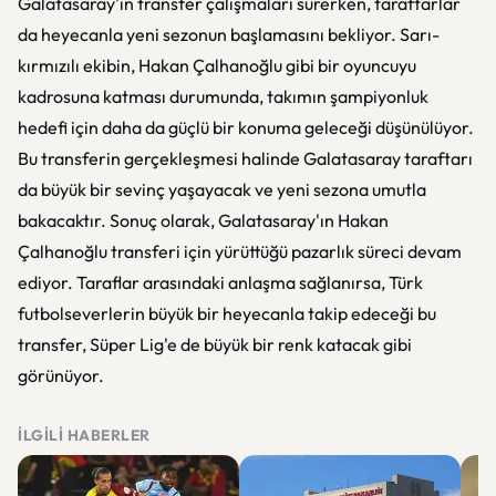
Galatasaray'ın transfer çalışmaları sürerken, taraftarlar
da heyecanla yeni sezonun başlamasını bekliyor. Sarı-
kırmızılı ekibin, Hakan Çalhanoğlu gibi bir oyuncuyu
kadrosuna katması durumunda, takımın şampiyonluk
hedefi için daha da güçlü bir konuma geleceği düşünülüyor.
Bu transferin gerçekleşmesi halinde Galatasaray taraftarı
da büyük bir sevinç yaşayacak ve yeni sezona umutla
bakacaktır. Sonuç olarak, Galatasaray'ın Hakan
Çalhanoğlu transferi için yürüttüğü pazarlık süreci devam
ediyor. Taraflar arasındaki anlaşma sağlanırsa, Türk
futbolseverlerin büyük bir heyecanla takip edeceği bu
transfer, Süper Lig'e de büyük bir renk katacak gibi
görünüyor.
İLGILI HABERLER