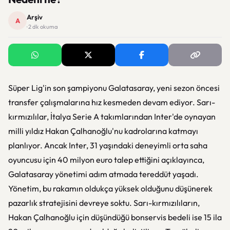
Arşiv
A
· 2 dk okuma
Süper Lig'in son şampiyonu Galatasaray, yeni sezon öncesi
transfer çalışmalarına hız kesmeden devam ediyor. Sarı-
kırmızılılar, İtalya Serie A takımlarından Inter'de oynayan
milli yıldız Hakan Çalhanoğlu'nu kadrolarına katmayı
planlıyor. Ancak Inter, 31 yaşındaki deneyimli orta saha
oyuncusu için 40 milyon euro talep ettiğini açıklayınca,
Galatasaray yönetimi adım atmada tereddüt yaşadı.
Yönetim, bu rakamın oldukça yüksek olduğunu düşünerek
pazarlık stratejisini devreye soktu. Sarı-kırmızılıların,
Hakan Çalhanoğlu için düşündüğü bonservis bedeli ise 15 ila