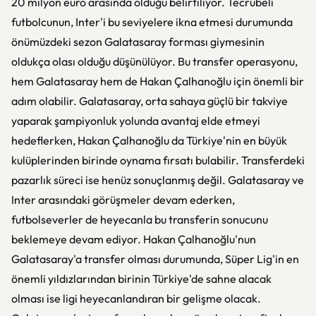
20 milyon euro arasında olduğu belirtiliyor. Tecrübeli
futbolcunun, Inter'i bu seviyelere ikna etmesi durumunda
önümüzdeki sezon Galatasaray forması giymesinin
oldukça olası olduğu düşünülüyor. Bu transfer operasyonu,
hem Galatasaray hem de Hakan Çalhanoğlu için önemli bir
adım olabilir. Galatasaray, orta sahaya güçlü bir takviye
yaparak şampiyonluk yolunda avantaj elde etmeyi
hedeflerken, Hakan Çalhanoğlu da Türkiye'nin en büyük
kulüplerinden birinde oynama fırsatı bulabilir. Transferdeki
pazarlık süreci ise henüz sonuçlanmış değil. Galatasaray ve
Inter arasındaki görüşmeler devam ederken,
futbolseverler de heyecanla bu transferin sonucunu
beklemeye devam ediyor. Hakan Çalhanoğlu'nun
Galatasaray'a transfer olması durumunda, Süper Lig'in en
önemli yıldızlarından birinin Türkiye'de sahne alacak
olması ise ligi heyecanlandıran bir gelişme olacak.