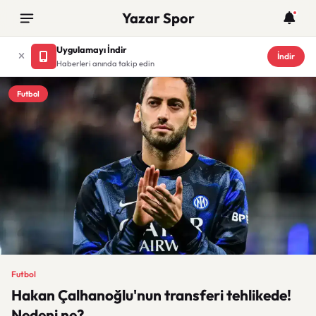
Yazar Spor
Uygulamayı İndir
İndir
Haberleri anında takip edin
Futbol
Futbol
Hakan Çalhanoğlu'nun transferi tehlikede!
Nedeni ne?