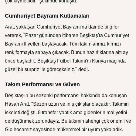
çok kıymetlidir." şeklinde konuştu.
Cumhuriyet Bayramı Kutlamaları
Arat, yaklaşan Cumhuriyet Bayramı'na dair de bilgiler
vererek, "Pazar gününden itibaren Beşiktaş'ta Cumhuriyet
Bayramı fliyetleri başlayacak. Tüm takımlarımız kırmızı
renk formayla sahaya çıkacak. Bunun hazırlıklarına altı ay
önce başladık. Beşiktaş Futbol Takımı'nı Konya maçında
güzel bir sürpriz ile göreceksiniz." dedi.
Takım Performansı ve Güven
Beşiktaş'ın bu sezonki performansı hakkında da konuşan
Hasan Arat, "Sezon uzun ve iniş çıkışlar olacaktır. Takımın
iskeleti değişti. 8 transfer yaptık ama gidenlerin maliyetini
de düşünmek zorundayız. Bu takımın ahengi çok önemli ve
Gio hocamız sayesinde mükemmel bir uyum yakaladık.