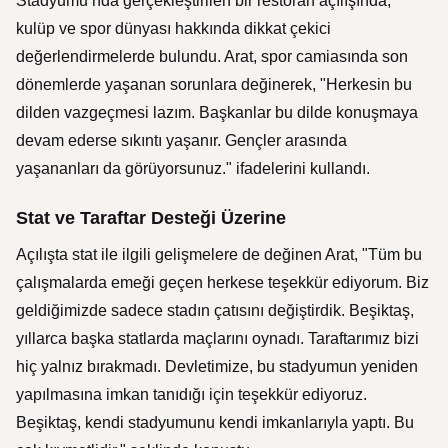
Stadyumu’nda gerçekleştirilen bir restoran açılışında,
kulüp ve spor dünyası hakkında dikkat çekici
değerlendirmelerde bulundu. Arat, spor camiasında son
dönemlerde yaşanan sorunlara değinerek, "Herkesin bu
dilden vazgeçmesi lazım. Başkanlar bu dilde konuşmaya
devam ederse sıkıntı yaşanır. Gençler arasında
yaşananları da görüyorsunuz." ifadelerini kullandı.
Stat ve Taraftar Desteği Üzerine
Açılışta stat ile ilgili gelişmelere de değinen Arat, "Tüm bu
çalışmalarda emeği geçen herkese teşekkür ediyorum. Biz
geldiğimizde sadece stadın çatısını değiştirdik. Beşiktaş,
yıllarca başka statlarda maçlarını oynadı. Taraftarımız bizi
hiç yalnız bırakmadı. Devletimize, bu stadyumun yeniden
yapılmasına imkan tanıdığı için teşekkür ediyoruz.
Beşiktaş, kendi stadyumunu kendi imkanlarıyla yaptı. Bu