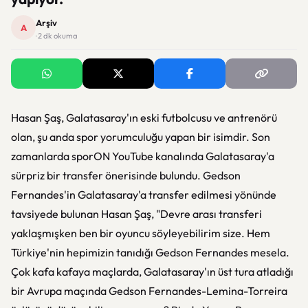
Arşiv
A
· 2 dk okuma
Hasan Şaş, Galatasaray'ın eski futbolcusu ve antrenörü
olan, şu anda spor yorumculuğu yapan bir isimdir. Son
zamanlarda sporON YouTube kanalında Galatasaray'a
sürpriz bir transfer önerisinde bulundu. Gedson
Fernandes'in Galatasaray'a transfer edilmesi yönünde
tavsiyede bulunan Hasan Şaş, "Devre arası transferi
yaklaşmışken ben bir oyuncu söyleyebilirim size. Hem
Türkiye'nin hepimizin tanıdığı Gedson Fernandes mesela.
Çok kafa kafaya maçlarda, Galatasaray'ın üst tura atladığı
bir Avrupa maçında Gedson Fernandes-Lemina-Torreira