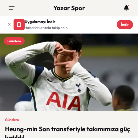
Yazar Spor
Uygulamayı İndir
İndir
Haberleri anında takip edin
Gündem
Gündem
Heung-min Son transferiyle takımımıza güç
katıldı!