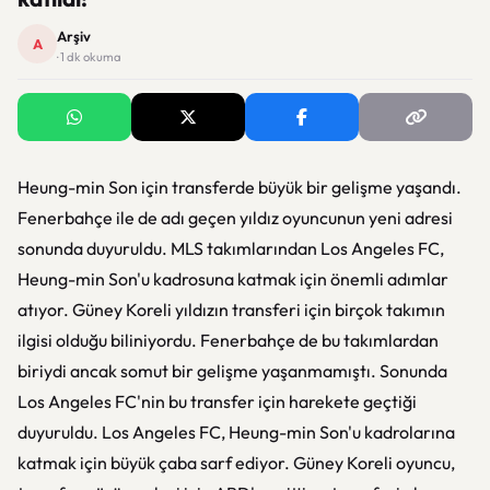
Arşiv
A
· 1 dk okuma
Heung-min Son için transferde büyük bir gelişme yaşandı.
Fenerbahçe ile de adı geçen yıldız oyuncunun yeni adresi
sonunda duyuruldu. MLS takımlarından Los Angeles FC,
Heung-min Son'u kadrosuna katmak için önemli adımlar
atıyor. Güney Koreli yıldızın transferi için birçok takımın
ilgisi olduğu biliniyordu. Fenerbahçe de bu takımlardan
biriydi ancak somut bir gelişme yaşanmamıştı. Sonunda
Los Angeles FC'nin bu transfer için harekete geçtiği
duyuruldu. Los Angeles FC, Heung-min Son'u kadrolarına
katmak için büyük çaba sarf ediyor. Güney Koreli oyuncu,