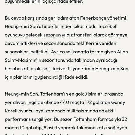
düşünmediklerini açıkça ifade ettiler.
Bu cevap karşısında geri adım atan Fenerbahçe yönetimi,
Heung-min Son'u hedeflerinden çıkarmadı. Tecrübeli
oyuncuyu gelecek sezonun yıldız transferi olarak görmeye
devam ettikleri ve sezon sonunda tekliflerini yeniden
sunacakları belirtildi. Ayrıca sol kanatta forma giyen Allan
Saint-Maximin'in sezon sonunda takımdan ayrılacağı
hesaba katılarak, sarı-lacivertli yönetimin Heung-min Son
için planlarını güçlendirdiği ifade edildi.
Heung-min Son, Tottenham'ın en golcü isimleri arasında
yer alıyor. İngiliz ekibinde 440 maçta 172 gol atan Güney
Koreli oyuncu, aynı zamanda milli takımında da etkili
performans sergiliyor. Bu sezon Tottenham formasıyla 32
maçta 10 gol atıp, 8 asist yaparak takımına katkı sağlayan