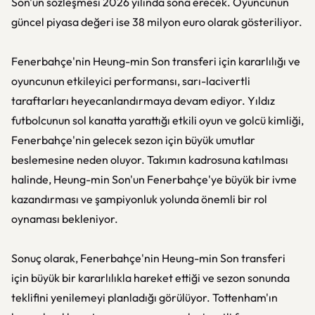
Son'un sözleşmesi 2026 yılında sona erecek. Oyuncunun
güncel piyasa değeri ise 38 milyon euro olarak gösteriliyor.
Fenerbahçe'nin Heung-min Son transferi için kararlılığı ve
oyuncunun etkileyici performansı, sarı-lacivertli
taraftarları heyecanlandırmaya devam ediyor. Yıldız
futbolcunun sol kanatta yarattığı etkili oyun ve golcü kimliği,
Fenerbahçe'nin gelecek sezon için büyük umutlar
beslemesine neden oluyor. Takımın kadrosuna katılması
halinde, Heung-min Son'un Fenerbahçe'ye büyük bir ivme
kazandırması ve şampiyonluk yolunda önemli bir rol
oynaması bekleniyor.
Sonuç olarak, Fenerbahçe'nin Heung-min Son transferi
için büyük bir kararlılıkla hareket ettiği ve sezon sonunda
teklifini yenilemeyi planladığı görülüyor. Tottenham'ın