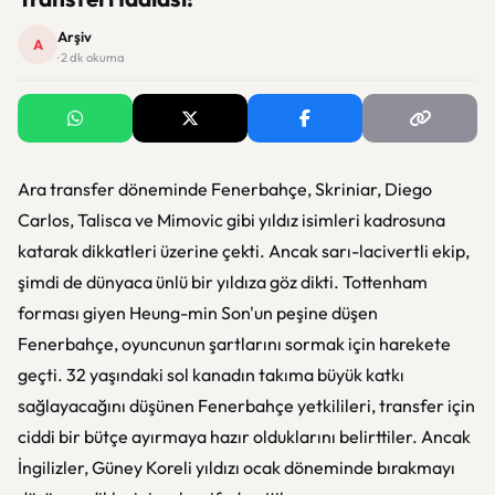
Arşiv
A
· 2 dk okuma
Ara transfer döneminde Fenerbahçe, Skriniar, Diego
Carlos, Talisca ve Mimovic gibi yıldız isimleri kadrosuna
katarak dikkatleri üzerine çekti. Ancak sarı-lacivertli ekip,
şimdi de dünyaca ünlü bir yıldıza göz dikti. Tottenham
forması giyen Heung-min Son'un peşine düşen
Fenerbahçe, oyuncunun şartlarını sormak için harekete
geçti. 32 yaşındaki sol kanadın takıma büyük katkı
sağlayacağını düşünen Fenerbahçe yetkilileri, transfer için
ciddi bir bütçe ayırmaya hazır olduklarını belirttiler. Ancak
İngilizler, Güney Koreli yıldızı ocak döneminde bırakmayı