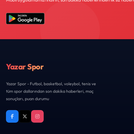
Yazar Spor
Yazar Spor - Futbol, basketbol, voleybol, tenis ve
tüm spor dallarından son dakika haberleri, maç
sonuçları, puan durumu