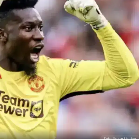
!
Foto: Yazar Medya