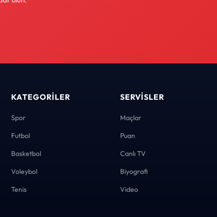
KATEGORILER
SERVISLER
Spor
Maçlar
Futbol
Puan
Basketbol
Canlı TV
Voleybol
Biyografi
Tenis
Video