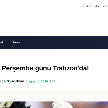
Hakkımızda
Kü
ol
Tenis
 Perşembe günü Trabzon'da!
0:24
5 Ağustos 2026 13:20
Güncelleme: