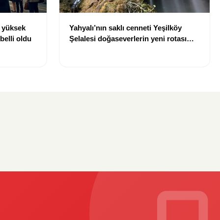
n yüksek
Yahyalı’nın saklı cenneti Yeşilköy
belli oldu
Şelalesi doğaseverlerin yeni rotası
oldu