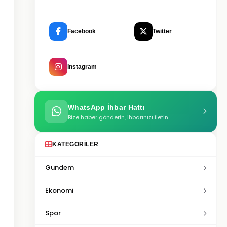
Facebook
Twitter
Instagram
WhatsApp İhbar Hattı
Bize haber gönderin, ihbarınızı iletin
KATEGORILER
Gundem
Ekonomi
Spor