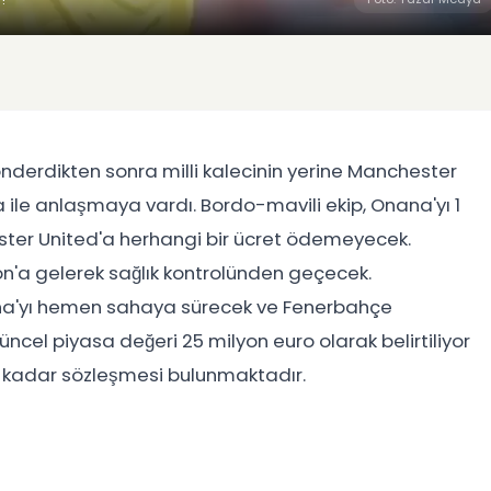
nderdikten sonra milli kalecinin yerine Manchester
ile anlaşmaya vardı. Bordo-mavili ekip, Onana'yı 1
hester United'a herhangi bir ücret ödemeyecek.
on'a gelerek sağlık kontrolünden geçecek.
ana'yı hemen sahaya sürecek ve Fenerbahçe
el piyasa değeri 25 milyon euro olarak belirtiliyor
na kadar sözleşmesi bulunmaktadır.