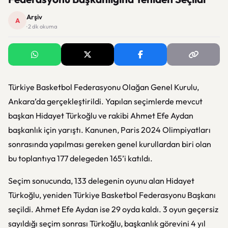
Arşiv
A
· 2 dk okuma
Türkiye Basketbol Federasyonu Olağan Genel Kurulu,
Ankara’da gerçekleştirildi. Yapılan seçimlerde mevcut
başkan Hidayet Türkoğlu ve rakibi Ahmet Efe Aydan
başkanlık için yarıştı. Kanunen, Paris 2024 Olimpiyatları
sonrasında yapılması gereken genel kurullardan biri olan
bu toplantıya 177 delegeden 165’i katıldı.
Seçim sonucunda, 133 delegenin oyunu alan Hidayet
Türkoğlu, yeniden Türkiye Basketbol Federasyonu Başkanı
seçildi. Ahmet Efe Aydan ise 29 oyda kaldı. 3 oyun geçersiz
sayıldığı seçim sonrası Türkoğlu, başkanlık görevini 4 yıl