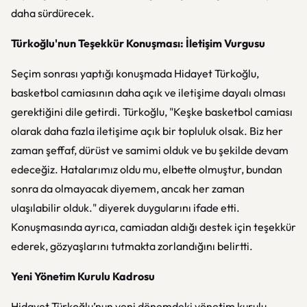
daha sürdürecek.
Türkoğlu'nun Teşekkür Konuşması: İletişim Vurgusu
Seçim sonrası yaptığı konuşmada Hidayet Türkoğlu,
basketbol camiasının daha açık ve iletişime dayalı olması
gerektiğini dile getirdi. Türkoğlu, "Keşke basketbol camiası
olarak daha fazla iletişime açık bir topluluk olsak. Biz her
zaman şeffaf, dürüst ve samimi olduk ve bu şekilde devam
edeceğiz. Hatalarımız oldu mu, elbette olmuştur, bundan
sonra da olmayacak diyemem, ancak her zaman
ulaşılabilir olduk." diyerek duygularını ifade etti.
Konuşmasında ayrıca, camiadan aldığı destek için teşekkür
ederek, gözyaşlarını tutmakta zorlandığını belirtti.
Yeni Yönetim Kurulu Kadrosu
Hidayet Türkoğlu’nun yeni dönemdeki yönetim kurulu