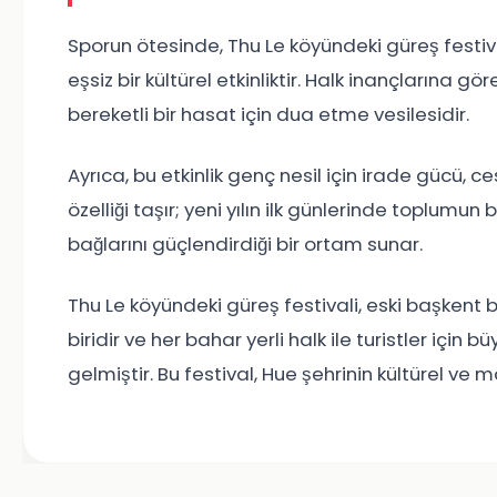
Sporun ötesinde, Thu Le köyündeki güreş festiv
eşsiz bir kültürel etkinliktir. Halk inançlarına gör
bereketli bir hasat için dua etme vesilesidir.
Ayrıca, bu etkinlik genç nesil için irade gücü, c
özelliği taşır; yeni yılın ilk günlerinde toplumu
bağlarını güçlendirdiği bir ortam sunar.
Thu Le köyündeki güreş festivali, eski başkent
biridir ve her bahar yerli halk ile turistler için 
gelmiştir. Bu festival, Hue şehrinin kültürel 