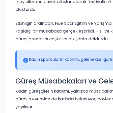
izleyicilerden büyük alkışlar alarak festivalin i
oluşturdu.
Etkinliğin ardından, Hue Spor Eğitim ve Yarışma
katıldığı bir müsabaka gerçekleştirildi. Hızlı ve k
güreş arenasını coşku ve alkışlarla doldurdu.
Kadın sporcuların katılımı, geleneksel güreş
Güreş Müsabakaları ve Gele
Kadın güreşçilerin katılımı, yalnızca müsabaka
güreşin evrimine de katkıda bulunuyor; böylece
yayılıyor.