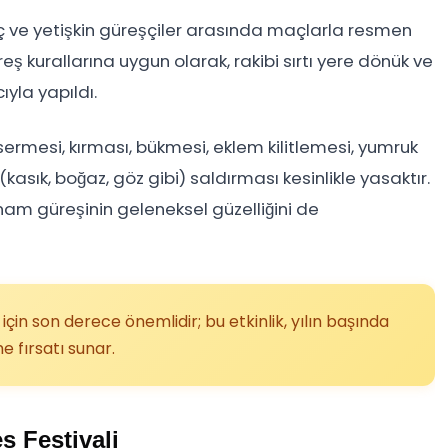
enç ve yetişkin güreşçiler arasında maçlarla resmen
 kurallarına uygun olarak, rakibi sırtı yere dönük ve
yla yapıldı.
sermesi, kırması, bükmesi, eklem kilitlemesi, yumruk
sık, boğaz, göz gibi) saldırması kesinlikle yasaktır.
tnam güreşinin geleneksel güzelliğini de
için son derece önemlidir; bu etkinlik, yılın başında
e fırsatı sunar.
ş Festivali