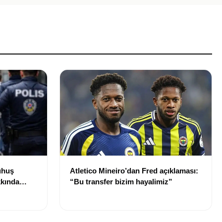
uhuş
Atletico Mineiro’dan Fred açıklaması:
kkında
“Bu transfer bizim hayalimiz”