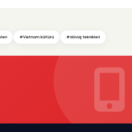
leri
#Vietnam kültürü
#dövüş teknikleri