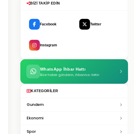
BIZI TAKIP EDIN
Facebook
Twitter
Instagram
WhatsApp İhbar Hattı
Bize haber gönderin, ihbarınızı iletin
KATEGORILER
Gundem
Ekonomi
Spor