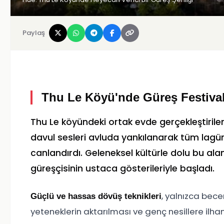
Paylaş
Thu Le Köyü'nde Güreş Festival
Thu Le köyündeki ortak evde gerçekleştirilen
davul sesleri avluda yankılanarak tüm lagün
canlandırdı. Geleneksel kültürle dolu bu alan
güreşçisinin ustaca gösterileriyle başladı.
, yalnızca bec
Güçlü ve hassas dövüş teknikleri
yeteneklerin aktarılması ve genç nesillere ilh