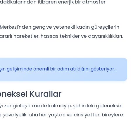
lk dakikalarından itibaren enerjik bir atmosfer
 Merkezi'nden genç ve yetenekli kadın güreşçilerin
ararlı hareketler, hassas teknikler ve dayanıklılıkları,
in gelişiminde önemli bir adım atıldığını gösteriyor.
neksel Kurallar
yı zenginleştirmekle kalmayıp, şehirdeki geleneksel
 şövalyelik ruhu her yaştan ve cinsiyetten bireylere