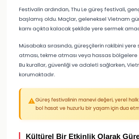
Festivalin ardından, Thu Le güreş festivali, g
başlamış oldu. Maçlar, geleneksel Vietnam güreş
karnı açıkta kalacak şekilde yere sermek amacı
Müsabaka sırasında, güreşçilerin rakibini yere 
atması, tekme atması veya hassas bölgelere (ka
Bu kurallar, güvenliği ve adaleti sağlarken, Vie
korumaktadır.
Güreş festivalinin manevi değeri, yerel halk 
bol hasat ve huzurlu bir yaşam için dua etm
Kültürel Bir Etkinlik Olarak Güre