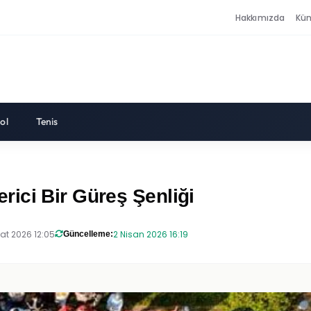
Hakkımızda
Kü
ol
Tenis
ici Bir Güreş Şenliği
at 2026 12:05
2 Nisan 2026 16:19
Güncelleme: