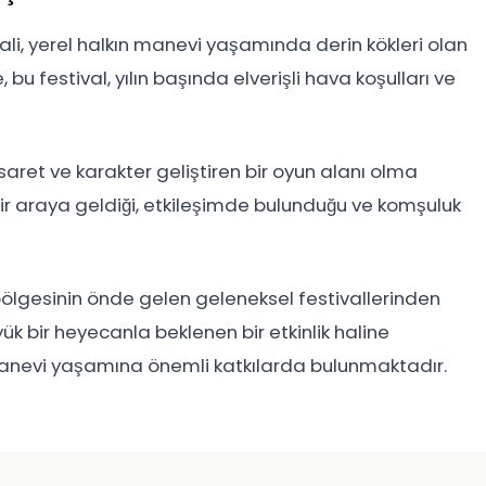
ali, yerel halkın manevi yaşamında derin kökleri olan
e, bu festival, yılın başında elverişli hava koşulları ve
esaret ve karakter geliştiren bir oyun alanı olma
n bir araya geldiği, etkileşimde bulunduğu ve komşuluk
 bölgesinin önde gelen geleneksel festivallerinden
büyük bir heyecanla beklenen bir etkinlik haline
ve manevi yaşamına önemli katkılarda bulunmaktadır.