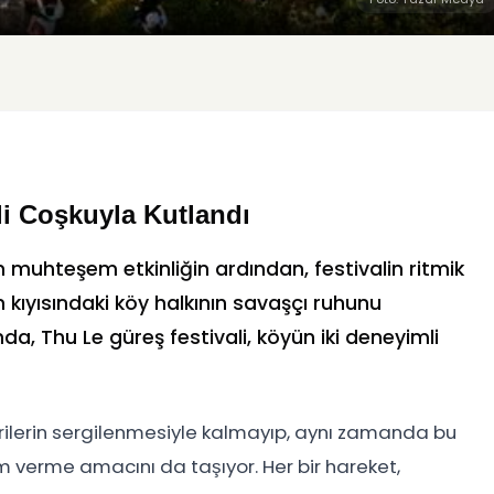
i Coşkuyla Kutlandı
 muhteşem etkinliğin ardından, festivalin ritmik
 kıyısındaki köy halkının savaşçı ruhunu
da, Thu Le güreş festivali, köyün iki deneyimli
erilerin sergilenmesiyle kalmayıp, aynı zamanda bu
am verme amacını da taşıyor. Her bir hareket,