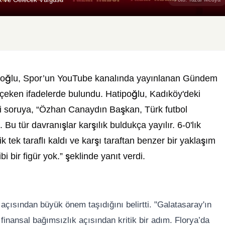
ipoğlu, Spor’un YouTube kanalında yayınlanan Gündem
çeken ifadelerde bulundu. Hatipoğlu, Kadıköy'deki
i soruya, “Özhan Canaydın Başkan, Türk futbol
Bu tür davranışlar karşılık buldukça yayılır. 6-0'lık
k tek taraflı kaldı ve karşı taraftan benzer bir yaklaşım
 bir figür yok.” şeklinde yanıt verdi.
 açısından büyük önem taşıdığını belirtti. "Galatasaray'ın
 finansal bağımsızlık açısından kritik bir adım. Florya’da