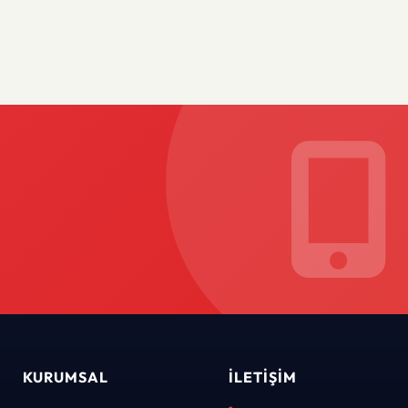
KURUMSAL
İLETIŞIM