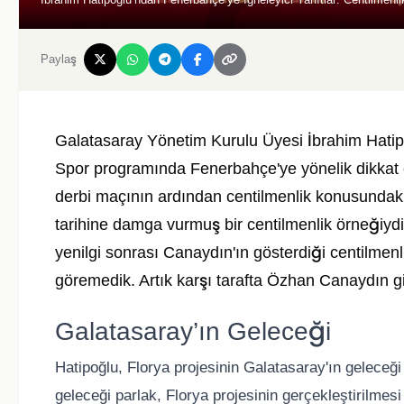
Paylaş
Galatasaray Yönetim Kurulu Üyesi İbrahim Hat
Spor programında Fenerbahçe'ye yönelik dikkat 
derbi maçının ardından centilmenlik konusundak
tarihine damga vurmuş bir centilmenlik örneğiydi. 
yenilgi sonrası Canaydın'ın gösterdiği centilmenli
göremedik. Artık karşı tarafta Özhan Canaydın gibi
Galatasaray’ın Geleceği
Hatipoğlu, Florya projesinin Galatasaray'ın geleceği
geleceği parlak, Florya projesinin gerçekleştirilmesi