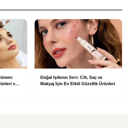
 Dönem:
Doğal Işıltının Sırrı: Cilt, Saç ve
ünleri ve
Makyaj İçin En Etkili Güzellik Ürünleri