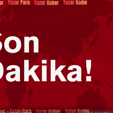
lik ve Gelecek Vurgusu
Foto: Yazar Medya