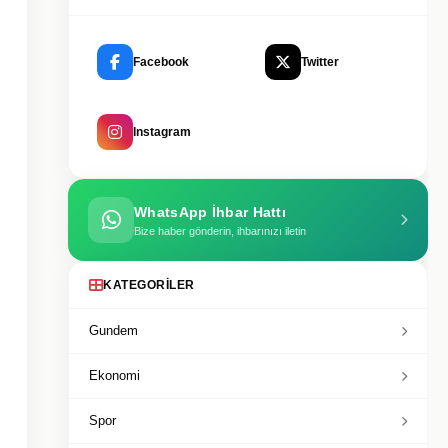
Facebook
Twitter
Instagram
WhatsApp İhbar Hattı
Bize haber gönderin, ihbarınızı iletin
KATEGORILER
Gundem
Ekonomi
Spor