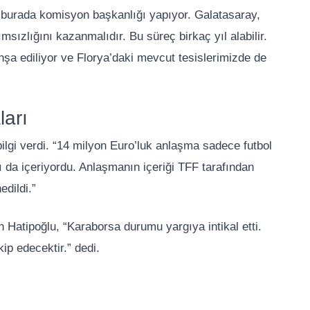
 burada komisyon başkanlığı yapıyor. Galatasaray,
msızlığını kazanmalıdır. Bu süreç birkaç yıl alabilir.
nşa ediliyor ve Florya’daki mevcut tesislerimizde de
ları
lgi verdi. “14 milyon Euro’luk anlaşma sadece futbol
 da içeriyordu. Anlaşmanın içeriği TFF tarafından
dildi.”
n Hatipoğlu, “Karaborsa durumu yargıya intikal etti.
ip edecektir.” dedi.