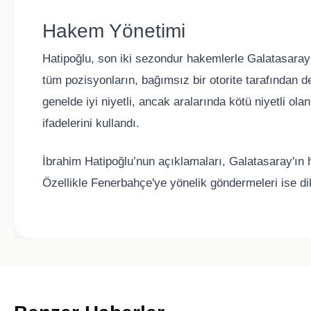
Hakem Yönetimi
Hatipoğlu, son iki sezondur hakemlerle Galatasaray 
tüm pozisyonların, bağımsız bir otorite tarafından 
genelde iyi niyetli, ancak aralarında kötü niyetli ol
ifadelerini kullandı.
İbrahim Hatipoğlu’nun açıklamaları, Galatasaray'ın h
Özellikle Fenerbahçe'ye yönelik göndermeleri ise di