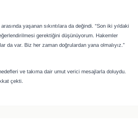
arasında yaşanan sıkıntılara da değindi. “Son iki yıldaki
değerlendirilmesi gerektiğini düşünüyorum. Hakemler
anlar da var. Biz her zaman doğrulardan yana olmalıyız.”
edefleri ve takıma dair umut verici mesajlarla doluydu.
kkat çekti.