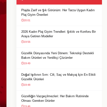
Plajda Zarif ve Şık Görünüm: Her Tarza Uygun Kadın
Plaj Giyim Önerileri
20:01
2026 Kadın Plaj Giyim Trendleri: Şıklık ve Konforu Bir
Araya Getiren Modeller
19:56
Güzellik Dünyasında Yeni Dönem: Teknoloji Destekli
Bakım Ürünleri ve Yenilikçi Çözümler
19:49
Doğal Işıltının Sırrı: Cilt, Saç ve Makyaj İçin En Etkili
Güzellik Ürünleri
19:48
Güzelliğin Vazgeçilmezleri: Her Bakım Rutininde
Olması Gereken Ürünler
19:46