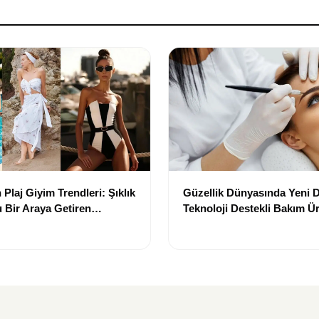
Plaj Giyim Trendleri: Şıklık
Güzellik Dünyasında Yeni
 Bir Araya Getiren
Teknoloji Destekli Bakım Ür
Yenilikçi Çözümler