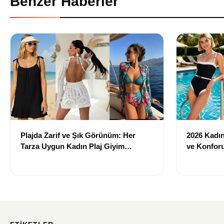
Benzer Haberler
Plajda Zarif ve Şık Görünüm: Her
2026 Kadın 
Tarza Uygun Kadın Plaj Giyim
ve Konforu
Önerileri
Modeller