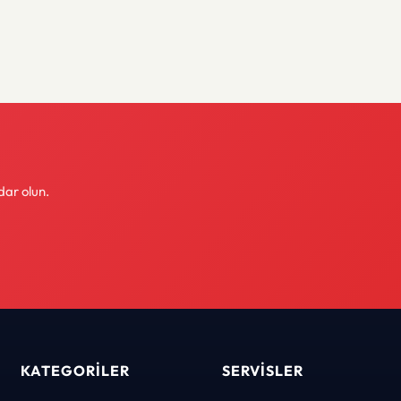
dar olun.
KATEGORILER
SERVISLER