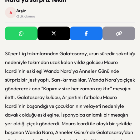
Arşiv
A
· 2 dk okuma
Süper Lig takımlarından Galatasaray, uzun süredir sakatlığı
nedeniyle takımdan uzak kalan yıldız golcüsü Mauro
Icardi'nin eski eşi Wanda Nara'ya Anneler Günü'nde
sürpriz bir jest yaptı. Sarı-kırmızılılar, Wanda Nara'ya çiçek
göndererek ona "Kapımız size her zaman açıktır" mesajını
iletti. Galatasaray kulübü, Arjantinli futbolcu Mauro
Icardi'nin boşandığı ve çocuklarının velayeti nedeniyle
davalık olduğu eski eşine, İspanyolca anlamlı bir mesajın
yer aldığı çiçek gönderdi. Mauro Icardi ile olaylı bir şekilde
boşanan Wanda Nara, Anneler Günü'nde Galatasaray'dan