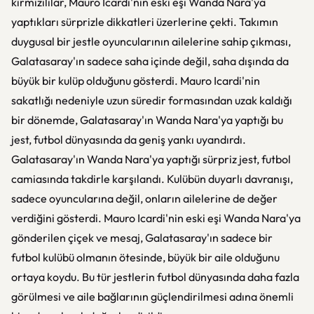
kırmızılılar, Mauro Icardi'nin eski eşi Wanda Nara'ya
yaptıkları sürprizle dikkatleri üzerlerine çekti. Takımın
duygusal bir jestle oyuncularının ailelerine sahip çıkması,
Galatasaray'ın sadece saha içinde değil, saha dışında da
büyük bir kulüp olduğunu gösterdi. Mauro Icardi'nin
sakatlığı nedeniyle uzun süredir formasından uzak kaldığı
bir dönemde, Galatasaray'ın Wanda Nara'ya yaptığı bu
jest, futbol dünyasında da geniş yankı uyandırdı.
Galatasaray'ın Wanda Nara'ya yaptığı sürpriz jest, futbol
camiasında takdirle karşılandı. Kulübün duyarlı davranışı,
sadece oyuncularına değil, onların ailelerine de değer
verdiğini gösterdi. Mauro Icardi'nin eski eşi Wanda Nara'ya
gönderilen çiçek ve mesaj, Galatasaray'ın sadece bir
futbol kulübü olmanın ötesinde, büyük bir aile olduğunu
ortaya koydu. Bu tür jestlerin futbol dünyasında daha fazla
görülmesi ve aile bağlarının güçlendirilmesi adına önemli