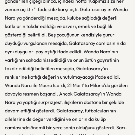
gönderilen çiçeği alınca, içindeki notta "Kapımız size her
zaman açıktır" ifadesi ile karşılaştı. Galatasaray'ın Wanda
Nara'ya gönderdiği mesajda, kulübe sağladığı değerli
katkıların takdir edildiği ve özveri, emek ve bağlılık
gösterdiği belirtildi. Beş çocuğunun kendisiyle gurur
duyduğu vurgulanan mesajda, Galatasaray camiasının da
aynı duyguları paylaştığı ifade edildi. Wanda Nara'nın
varlığının sahada hissedildiği ve onun üstün gayretinin
takdir edildiği belirtilen mesajda, Galatasaray'ın
renklerine kattığı değerin unutulmayacağı ifade edildi.
Wanda Nara ile Mauro Icardi, 21 Mart'ta Milano'da görülen
davayla resmen boşandı. Ancak Galatasaray'ın Wanda
Nara'ya yaptığı sürpriz jest, ilişkilerin dostane bir şekilde
devam ettiğini gösterdi. Galatasaray, futbolcularının
ailelerine de değer verdiğini ve onların da kulüp
camiasında önemli bir yere sahip olduğunu gösterdi. Sarı-