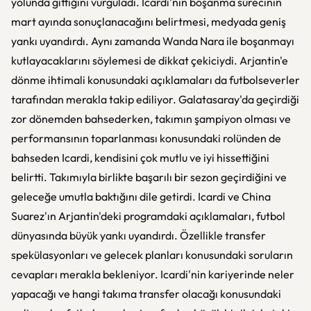
yolunda gittiğini vurguladı. Icardi'nin boşanma sürecinin
mart ayında sonuçlanacağını belirtmesi, medyada geniş
yankı uyandırdı. Aynı zamanda Wanda Nara ile boşanmayı
kutlayacaklarını söylemesi de dikkat çekiciydi. Arjantin'e
dönme ihtimali konusundaki açıklamaları da futbolseverler
tarafından merakla takip ediliyor. Galatasaray'da geçirdiği
zor dönemden bahsederken, takımın şampiyon olması ve
performansının toparlanması konusundaki rolünden de
bahseden Icardi, kendisini çok mutlu ve iyi hissettiğini
belirtti. Takımıyla birlikte başarılı bir sezon geçirdiğini ve
geleceğe umutla baktığını dile getirdi. Icardi ve China
Suarez'ın Arjantin'deki programdaki açıklamaları, futbol
dünyasında büyük yankı uyandırdı. Özellikle transfer
spekülasyonları ve gelecek planları konusundaki soruların
cevapları merakla bekleniyor. Icardi'nin kariyerinde neler
yapacağı ve hangi takıma transfer olacağı konusundaki