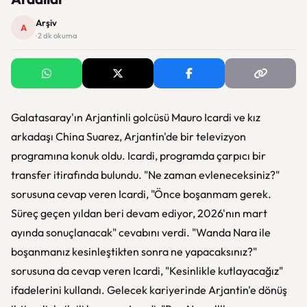
Arşiv
A
· 2 dk okuma
Galatasaray'ın Arjantinli golcüsü Mauro Icardi ve kız
arkadaşı China Suarez, Arjantin'de bir televizyon
programına konuk oldu. Icardi, programda çarpıcı bir
transfer itirafında bulundu. "Ne zaman evleneceksiniz?"
sorusuna cevap veren Icardi, "Önce boşanmam gerek.
Süreç geçen yıldan beri devam ediyor, 2026'nın mart
ayında sonuçlanacak" cevabını verdi. "Wanda Nara ile
boşanmanız kesinleştikten sonra ne yapacaksınız?"
sorusuna da cevap veren Icardi, "Kesinlikle kutlayacağız"
ifadelerini kullandı. Gelecek kariyerinde Arjantin'e dönüş