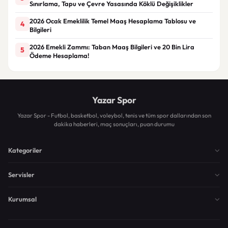
Sınırlama, Tapu ve Çevre Yasasında Köklü Değişiklikler
2026 Ocak Emeklilik Temel Maaş Hesaplama Tablosu ve
4
Bilgileri
2026 Emekli Zammı: Taban Maaş Bilgileri ve 20 Bin Lira
5
Ödeme Hesaplama!
Yazar Spor
Yazar Spor - Futbol, basketbol, voleybol, tenis ve tüm spor dallarından son
dakika haberleri, maç sonuçları, puan durumu
Kategoriler
Servisler
Kurumsal