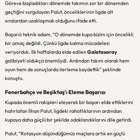
Göreve başladıkları dönemde takımın zor bir dönemden
geçtiğini vurgulayan Palut, önceliklerinin ligde alt
sıralardan uzaklaşmak olduğunu ifade etti.
Başarılı teknik adam, “O dönemde kupa bizim için öncelikli
bir amaç değildi. Çünkü ligde kalma mücadelesi
veriyorduk. İlk haftalarda elde edilen
Galatasaray
galibiyeti oldukça önemliydi. Ardından takım olarak hem
oyun hem de sonuçlarda ilerleme kaydettik” şeklinde
konuştu.
Fenerbahçe ve Beşiktaş'ı Eleme Başarısı
Kupada önemli rakipleri eleyerek bir başarı elde ettiklerini
hatırlatan İlhan Palut, ligdeki rahatlıklarının ardından
kupaya daha güçlü bir şekilde odaklandıklarını dile getirdi.
Palut, “Rotasyon düşündüğümüz maçlara artık en güçlü