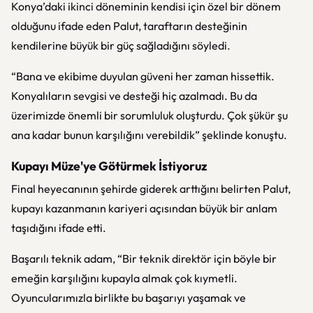
Konya’daki ikinci döneminin kendisi için özel bir dönem
olduğunu ifade eden Palut, taraftarın desteğinin
kendilerine büyük bir güç sağladığını söyledi.
“Bana ve ekibime duyulan güveni her zaman hissettik.
Konyalıların sevgisi ve desteği hiç azalmadı. Bu da
üzerimizde önemli bir sorumluluk oluşturdu. Çok şükür şu
ana kadar bunun karşılığını verebildik” şeklinde konuştu.
Kupayı Müze'ye Götürmek İstiyoruz
Final heyecanının şehirde giderek arttığını belirten Palut,
kupayı kazanmanın kariyeri açısından büyük bir anlam
taşıdığını ifade etti.
Başarılı teknik adam, “Bir teknik direktör için böyle bir
emeğin karşılığını kupayla almak çok kıymetli.
Oyuncularımızla birlikte bu başarıyı yaşamak ve