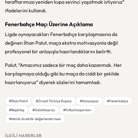
taraftarımıza yeniden kupa sevinci yaşatmak istiyoruz”
ifadelerini kullandı.
Fenerbahçe Maçı Üzerine Açıklama
Ligde oynayacakları Fenerbahçe karşılaşmasına da
değinen İlhan Palut, maça ekstra motivasyonla değil
profesyonel bir anlayışla hazırlandıklarını belirtti.
Palut, “Amacımız sadece bir maç daha kazanmak. Her
karşılaşmaya olduğu gibi bu maça da ciddi bir şekilde
hazırlanıyoruz” diyerek sözlerini tamamladı.
#İlhan Palut
#Ziraat Türkiye Kupası
#Konyaspor
#Fenerbahçe
#Beşiktaş
#Galatasaray
#futbol başarıları
#teknik direktör değerlendirmesi
İLGILI HABERLER