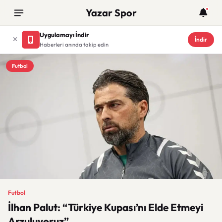
Yazar Spor
Uygulamayı İndir
İndir
Haberleri anında takip edin
Futbol
Futbol
İlhan Palut: “Türkiye Kupası’nı Elde Etmeyi
Arzuluyoruz”