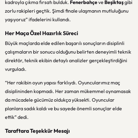
kadroyla çıkma fırsatı bulduk.
Fenerbahçe
ve
Beşiktaş
gibi
zorlu rakipleri geçtik. Şimdi finale ulaşmanın mutluluğunu
yaşıyoruz” ifadelerini kullandı.
Her Maça Özel Hazırlık Süreci
Büyük maçlarda elde edilen başarılı sonuçların disiplinli
çalışmaların bir sonucu olduğunu belirten deneyimli teknik
direktör, teknik ekibin detaylı analizler gerçekleştirdiğini
vurguladı.
“Her rakibin oyun yapısı farklıydı. Oyuncularımız maç
disiplininden kopmadı. Her zaman mükemmel oynamasak
da mücadele gücümüz oldukça yüksekti. Oyuncular
planlara sadık kaldı ve bu sayede önemli sonuçlar elde
ettik” dedi.
Taraftara Teşekkür Mesajı