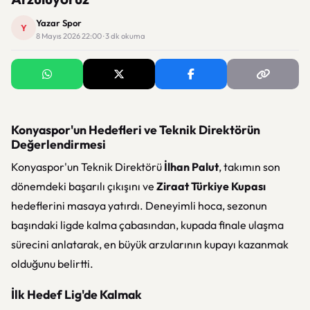
Yazar Spor
Y
8 Mayıs 2026 22:00 · 3 dk okuma
Konyaspor'un Hedefleri ve Teknik Direktörün
Değerlendirmesi
Konyaspor'un Teknik Direktörü
İlhan Palut
, takımın son
dönemdeki başarılı çıkışını ve
Ziraat Türkiye Kupası
hedeflerini masaya yatırdı. Deneyimli hoca, sezonun
başındaki ligde kalma çabasından, kupada finale ulaşma
sürecini anlatarak, en büyük arzularının kupayı kazanmak
olduğunu belirtti.
İlk Hedef Lig'de Kalmak