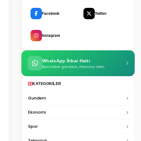
Facebook
Twitter
Instagram
WhatsApp İhbar Hattı
Bize haber gönderin, ihbarınızı iletin
KATEGORILER
Gundem
Ekonomi
Spor
Teknoloji