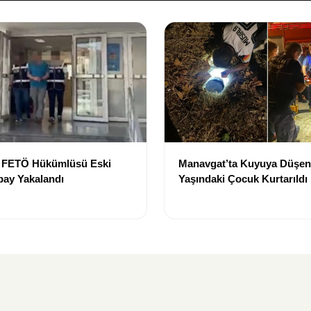
e FETÖ Hükümlüsü Eski
Manavgat’ta Kuyuya Düşen
bay Yakalandı
Yaşındaki Çocuk Kurtarıldı