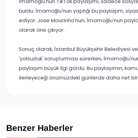
İmamoğlu'nun TikTok paylaşımı, sadece sosya
buldu. İmamoğlu'nun yaptığı bu paylaşım, si
ediyor. Jose Mourinho'nun, İmamoğlu'nun payl
olarak öne çıkıyor.
Sonuç olarak, İstanbul Büyükşehir Belediyesi v
'yolsuzluk' soruşturması sürerken, İmamoğlu'n
paylaşım büyük ilgi gördü. Bu paylaşımın, kamu
ilerleyeceği önümüzdeki günlerde daha net bir 
Benzer Haberler