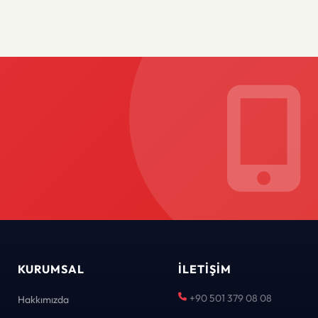
KURUMSAL
İLETIŞIM
+90 501 379 08 08
Hakkımızda