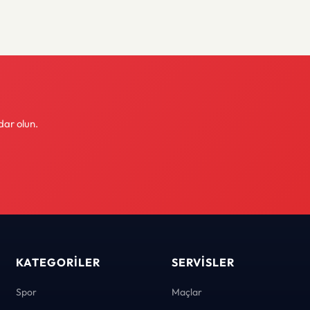
dar olun.
KATEGORILER
SERVISLER
Spor
Maçlar