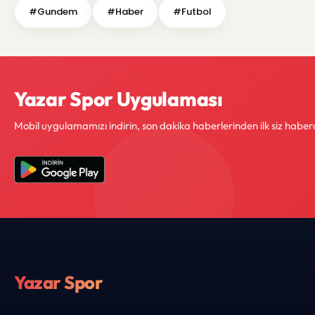
#Gundem
#Haber
#Futbol
Yazar Spor Uygulaması
Mobil uygulamamızı indirin, son dakika haberlerinden ilk siz haber
Yazar Spor