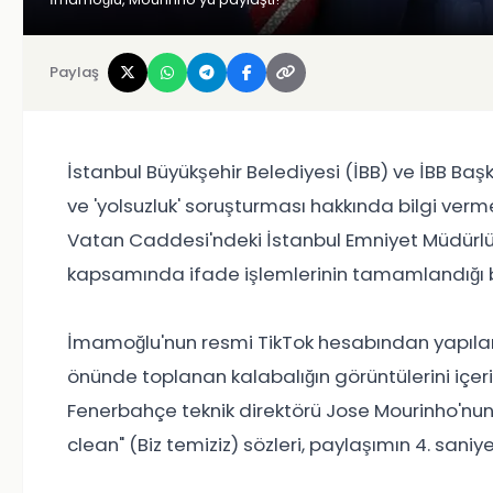
Paylaş
İstanbul Büyükşehir Belediyesi (İBB) ve İBB B
ve 'yolsuzluk' soruşturması hakkında bilgi verm
Vatan Caddesi'ndeki İstanbul Emniyet Müdürlüğ
kapsamında ifade işlemlerinin tamamlandığı bel
İmamoğlu'nun resmi TikTok hesabından yapılan
önünde toplanan kalabalığın görüntülerini içe
Fenerbahçe teknik direktörü Jose Mourinho'nun 
clean" (Biz temiziz) sözleri, paylaşımın 4. saniy