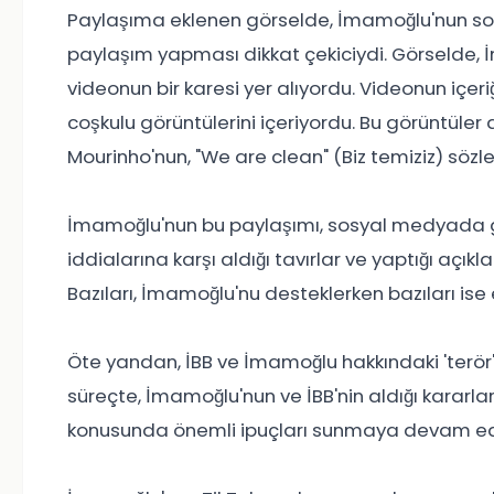
Paylaşıma eklenen görselde, İmamoğlu'nun so
paylaşım yapması dikkat çekiciydi. Görselde,
videonun bir karesi yer alıyordu. Videonun içer
coşkulu görüntülerini içeriyordu. Bu görüntüler
Mourinho'nun, "We are clean" (Biz temiziz) sözl
İmamoğlu'nun bu paylaşımı, sosyal medyada gen
iddialarına karşı aldığı tavırlar ve yaptığı aç
Bazıları, İmamoğlu'nu desteklerken bazıları ise el
Öte yandan, İBB ve İmamoğlu hakkındaki 'terör'
süreçte, İmamoğlu'nun ve İBB'nin aldığı kararlar
konusunda önemli ipuçları sunmaya devam ed