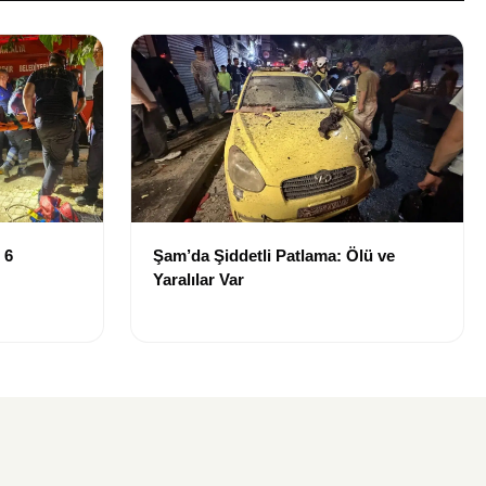
 6
Şam’da Şiddetli Patlama: Ölü ve
Yaralılar Var