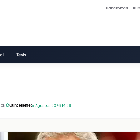
Hakkımızda
Kü
ol
Tenis
:35
5 Ağustos 2026 14:29
Güncelleme: