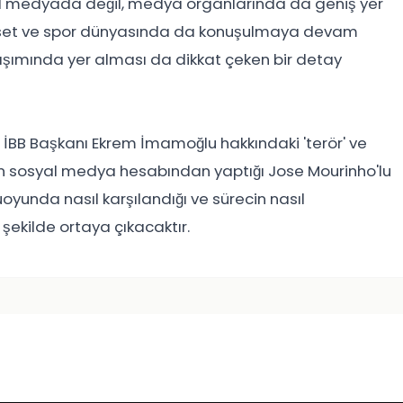
l medyada değil, medya organlarında da geniş yer
yaset ve spor dünyasında da konuşulmaya devam
aşımında yer alması da dikkat çeken bir detay
e İBB Başkanı Ekrem İmamoğlu hakkındaki 'terör' ve
un sosyal medya hesabından yaptığı Jose Mourinho'lu
oyunda nasıl karşılandığı ve sürecin nasıl
şekilde ortaya çıkacaktır.