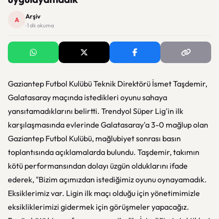
Arşiv
A
· 1 dk okuma
Gaziantep Futbol Kulübü Teknik Direktörü İsmet Taşdemir,
Galatasaray maçında istedikleri oyunu sahaya
yansıtamadıklarını belirtti. Trendyol Süper Lig'in ilk
karşılaşmasında evlerinde Galatasaray'a 3-0 mağlup olan
Gaziantep Futbol Kulübü, mağlubiyet sonrası basın
toplantısında açıklamalarda bulundu. Taşdemir, takımın
kötü performansından dolayı üzgün olduklarını ifade
ederek, "Bizim açımızdan istediğimiz oyunu oynayamadık.
Eksiklerimiz var. Ligin ilk maçı olduğu için yönetimimizle
eksikliklerimizi gidermek için görüşmeler yapacağız.