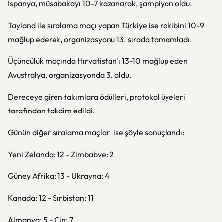
İspanya, müsabakayı 10-7 kazanarak, şampiyon oldu.
Tayland ile sıralama maçı yapan Türkiye ise rakibini 10-9
mağlup ederek, organizasyonu 13. sırada tamamladı.
Üçüncülük maçında Hırvatistan'ı 13-10 mağlup eden
Avustralya, organizasyonda 3. oldu.
Dereceye giren takımlara ödülleri, protokol üyeleri
tarafından takdim edildi.
Günün diğer sıralama maçları ise şöyle sonuçlandı:
Yeni Zelanda: 12 - Zimbabve: 2
Güney Afrika: 13 - Ukrayna: 4
Kanada: 12 - Sırbistan: 11
Almanya: 5 - Çin: 7