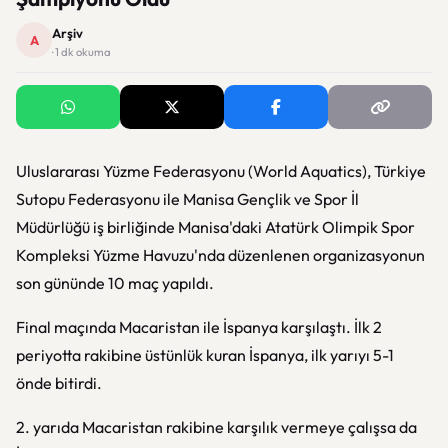
Arşiv
A
· 1 dk okuma
Uluslararası Yüzme Federasyonu (World Aquatics), Türkiye
Sutopu Federasyonu ile Manisa Gençlik ve Spor İl
Müdürlüğü iş birliğinde Manisa'daki Atatürk Olimpik Spor
Kompleksi Yüzme Havuzu'nda düzenlenen organizasyonun
son gününde 10 maç yapıldı.
Final maçında Macaristan ile İspanya karşılaştı. İlk 2
periyotta rakibine üstünlük kuran İspanya, ilk yarıyı 5-1
önde bitirdi.
2. yarıda Macaristan rakibine karşılık vermeye çalışsa da