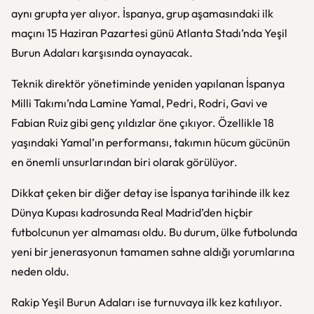
aynı grupta yer alıyor. İspanya, grup aşamasındaki ilk
maçını 15 Haziran Pazartesi günü Atlanta Stadı’nda Yeşil
Burun Adaları karşısında oynayacak.
Teknik direktör yönetiminde yeniden yapılanan İspanya
Milli Takımı’nda Lamine Yamal, Pedri, Rodri, Gavi ve
Fabian Ruiz gibi genç yıldızlar öne çıkıyor. Özellikle 18
yaşındaki Yamal’ın performansı, takımın hücum gücünün
en önemli unsurlarından biri olarak görülüyor.
Dikkat çeken bir diğer detay ise İspanya tarihinde ilk kez
Dünya Kupası kadrosunda Real Madrid’den hiçbir
futbolcunun yer almaması oldu. Bu durum, ülke futbolunda
yeni bir jenerasyonun tamamen sahne aldığı yorumlarına
neden oldu.
Rakip Yeşil Burun Adaları ise turnuvaya ilk kez katılıyor.