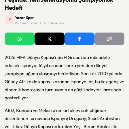
Hedefi
Yazar Spor
Y
15 Haziran 2026 05:37 · 1 dk okuma
2026 FIFA Dünya Kupası’nda H Grubu’nda mücadele
edecek İspanya, 16 yıl aradan sonra yeniden dünya
şampiyonluğuna ulaşmayı hedefliyor. Son kez 2010 yılında
Güney Afrika’da kupayı kazanan İspanyollar, bu kez genç ve
dinamik kadrosuyla turnuvanın en güçlü adayları arasında
gösteriliyor.
ABD, Kanada ve Meksika’nın ortak ev sahipliğinde
düzenlenen turnuvada İspanya; Uruguay, Suudi Arabistan
ve ilk kez Dünya Kupası’na katılan Yeşil Burun Adaları ile