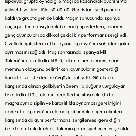
İspanya, grupta oynadığı 3 maçı da kazanarak puanını 9'a
yükseltti ve liderliğini sürdürdü. Gürcistan ise 3 puanda
kaldı ve grupta geride kaldı. Maçın sonucunda İspanya,
güçlü performansıyla rakibini mağlup ederken, takımın
genç oyuncuları da dikkat çekici bir performans sergiledi.
Özellikle golcülerin etkili oyunu, İspanya'nın sahadan galip
ayrılmasını sağladı. Maç sonrasında İspanya Milli
Takımı'nın teknik direktörü, takımın performansından
memnun olduğunu belirtirken, oyuncuların gösterdiği
karakter ve istekten de övgüyle bahsetti. Gürcistan
karşısında alınan galibiyetin önemli olduğunu vurgulayan
teknik direktör, takımın hedeflerine ulaşmak için her
maçta aynı disiplin ve kararlılıkla oynaması gerektiğini
ifade etti. İspanya'nın eleme grubundaki diğer rakipleri
karşısında da aynı performansı sergilemesi gerektiğini
belirten teknik direktör, takımın potansiyelini en iyi şekilde