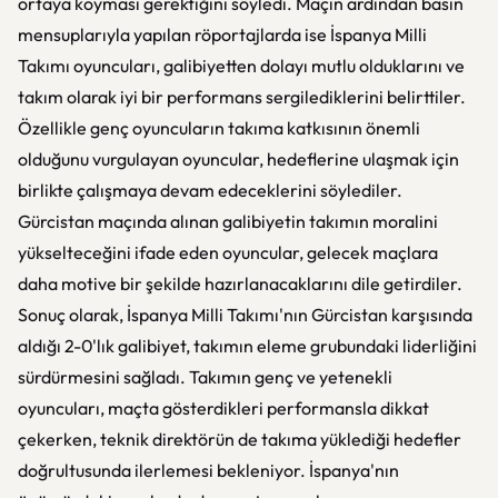
ortaya koyması gerektiğini söyledi. Maçın ardından basın
mensuplarıyla yapılan röportajlarda ise İspanya Milli
Takımı oyuncuları, galibiyetten dolayı mutlu olduklarını ve
takım olarak iyi bir performans sergilediklerini belirttiler.
Özellikle genç oyuncuların takıma katkısının önemli
olduğunu vurgulayan oyuncular, hedeflerine ulaşmak için
birlikte çalışmaya devam edeceklerini söylediler.
Gürcistan maçında alınan galibiyetin takımın moralini
yükselteceğini ifade eden oyuncular, gelecek maçlara
daha motive bir şekilde hazırlanacaklarını dile getirdiler.
Sonuç olarak, İspanya Milli Takımı'nın Gürcistan karşısında
aldığı 2-0'lık galibiyet, takımın eleme grubundaki liderliğini
sürdürmesini sağladı. Takımın genç ve yetenekli
oyuncuları, maçta gösterdikleri performansla dikkat
çekerken, teknik direktörün de takıma yüklediği hedefler
doğrultusunda ilerlemesi bekleniyor. İspanya'nın