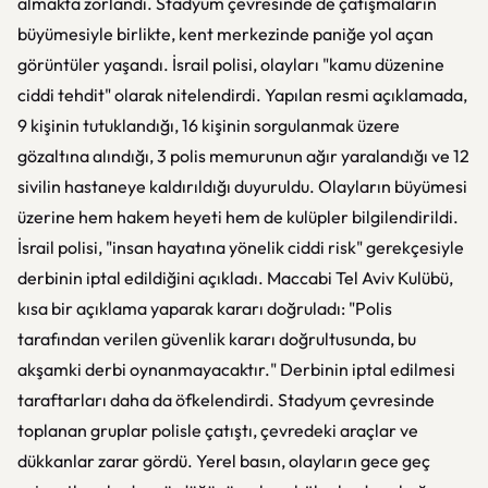
almakta zorlandı. Stadyum çevresinde de çatışmaların
büyümesiyle birlikte, kent merkezinde paniğe yol açan
görüntüler yaşandı. İsrail polisi, olayları "kamu düzenine
ciddi tehdit" olarak nitelendirdi. Yapılan resmi açıklamada,
9 kişinin tutuklandığı, 16 kişinin sorgulanmak üzere
gözaltına alındığı, 3 polis memurunun ağır yaralandığı ve 12
sivilin hastaneye kaldırıldığı duyuruldu. Olayların büyümesi
üzerine hem hakem heyeti hem de kulüpler bilgilendirildi.
İsrail polisi, "insan hayatına yönelik ciddi risk" gerekçesiyle
derbinin iptal edildiğini açıkladı. Maccabi Tel Aviv Kulübü,
kısa bir açıklama yaparak kararı doğruladı: "Polis
tarafından verilen güvenlik kararı doğrultusunda, bu
akşamki derbi oynanmayacaktır." Derbinin iptal edilmesi
taraftarları daha da öfkelendirdi. Stadyum çevresinde
toplanan gruplar polisle çatıştı, çevredeki araçlar ve
dükkanlar zarar gördü. Yerel basın, olayların gece geç