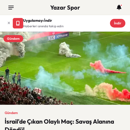
Yazar Spor
Uygulamayı İndir
İndir
Haberleri anında takip edin
Gündem
Gündem
İsrail'de Çıkan Olaylı Maç: Savaş Alanına
Döndü!