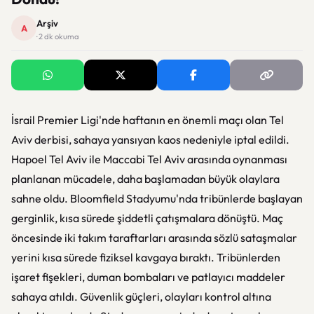
Arşiv
A
· 2 dk okuma
İsrail Premier Ligi'nde haftanın en önemli maçı olan Tel
Aviv derbisi, sahaya yansıyan kaos nedeniyle iptal edildi.
Hapoel Tel Aviv ile Maccabi Tel Aviv arasında oynanması
planlanan mücadele, daha başlamadan büyük olaylara
sahne oldu. Bloomfield Stadyumu'nda tribünlerde başlayan
gerginlik, kısa sürede şiddetli çatışmalara dönüştü. Maç
öncesinde iki takım taraftarları arasında sözlü sataşmalar
yerini kısa sürede fiziksel kavgaya bıraktı. Tribünlerden
işaret fişekleri, duman bombaları ve patlayıcı maddeler
sahaya atıldı. Güvenlik güçleri, olayları kontrol altına