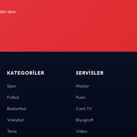
dar olun.
KATEGORILER
SERVISLER
Spor
Maçlar
Futbol
Puan
Basketbol
Canlı TV
Voleybol
Biyografi
Tenis
Video