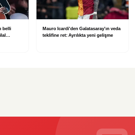
 belli
Mauro Icardi'den Galatasaray'ın veda
lal
teklifine ret: Ayrılıkta yeni gelişme
uldu