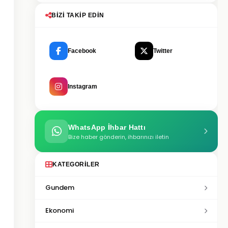
BIZI TAKIP EDIN
Facebook
Twitter
Instagram
WhatsApp İhbar Hattı
Bize haber gönderin, ihbarınızı iletin
KATEGORILER
Gundem
Ekonomi