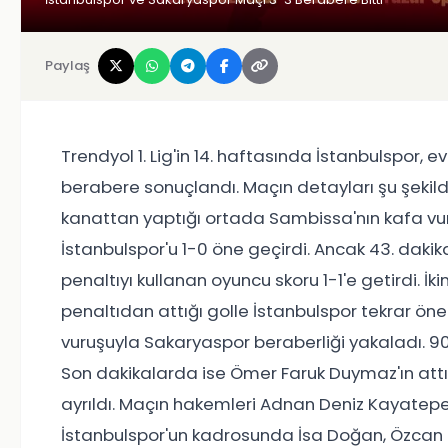
Paylaş
Trendyol 1. Lig'in 14. haftasında İstanbulspor, 
berabere sonuçlandı. Maçın detayları şu şekilde 
kanattan yaptığı ortada Sambissa'nın kafa vu
İstanbulspor'u 1-0 öne geçirdi. Ancak 43. dak
penaltıyı kullanan oyuncu skoru 1-1'e getirdi. İk
penaltıdan attığı golle İstanbulspor tekrar öne
vuruşuyla Sakaryaspor beraberliği yakaladı. 9
Son dakikalarda ise Ömer Faruk Duymaz'ın attı
ayrıldı. Maçın hakemleri Adnan Deniz Kayatepe
İstanbulspor'un kadrosunda İsa Doğan, Özca