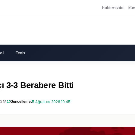
Hakkımızda
Kü
ol
Tenis
 3-3 Berabere Bitti
0:18
5 Ağustos 2026 10:45
Güncelleme: