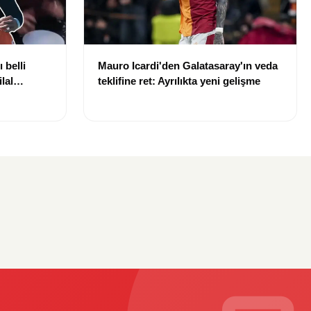
 belli
Mauro Icardi'den Galatasaray'ın veda
lal
teklifine ret: Ayrılıkta yeni gelişme
uldu