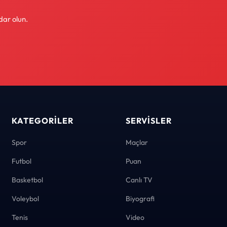
dar olun.
KATEGORILER
SERVISLER
Spor
Maçlar
Futbol
Puan
Basketbol
Canlı TV
Voleybol
Biyografi
Tenis
Video