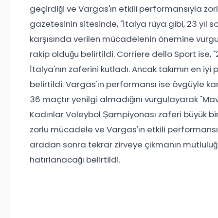
geçirdiği ve Vargas'ın etkili performansıyla zo
gazetesinin sitesinde, "İtalya rüya gibi, 23 yıl 
karşısında verilen mücadelenin önemine vurgu yap
rakip olduğu belirtildi. Corriere dello Sport ise, 
İtalya'nın zaferini kutladı. Ancak takımın en iy
belirtildi. Vargas'ın performansı ise övgüyle kar
36 maçtır yenilgi almadığını vurgulayarak "Mavi
Kadınlar Voleybol Şampiyonası zaferi büyük bir
zorlu mücadele ve Vargas'ın etkili performansı, 
aradan sonra tekrar zirveye çıkmanın mutluluğu
hatırlanacağı belirtildi.