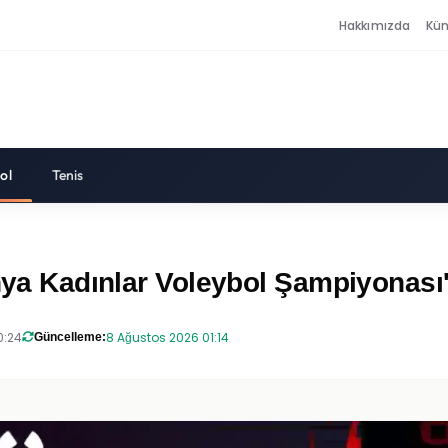
Hakkımızda
Kü
ol
Tenis
ünya Kadınlar Voleybol Şampiyonası'
0:24
8 Ağustos 2026 01:14
Güncelleme: