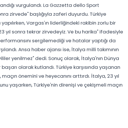
rlandığı vurgulandı. La Gazzetta dello Sport
sonra zirvede" başlığıyla zaferi duyurdu. Türkiye
ılırken, Vargas'ın liderliğindeki rakibin zorlu bir
"23 yıl sonra tekrar zirvedeyiz. Ve bu harika" ifadesiyle
i performansını sergilemediği ve hatalar yaptığı da
şılandı. Ansa haber ajansı ise, İtalya milli takımının
liler yenilmez" dedi. Sonuç olarak, İtalya'nın Dünya
 başarı olarak kutlandı. Türkiye karşısında yaşanan
maçın önemini ve heyecanını arttırdı. İtalya, 23 yıl
nu yaşarken, Türkiye'nin direnişi ve çekişmeli maçın