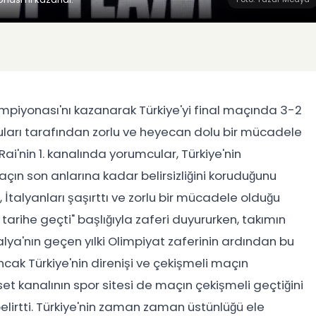
ampiyonası'nı kazanarak Türkiye'yi final maçında 3-2
cuları tarafından zorlu ve heyecan dolu bir mücadele
Rai'nin 1. kanalında yorumcular, Türkiye'nin
çın son anlarına kadar belirsizliğini koruduğunu
ğü, İtalyanları şaşırttı ve zorlu bir mücadele olduğu
 tarihe geçti" başlığıyla zaferi duyururken, takımın
ya'nın geçen yılki Olimpiyat zaferinin ardından bu
ak Türkiye'nin direnişi ve çekişmeli maçın
t kanalının spor sitesi de maçın çekişmeli geçtiğini
belirtti. Türkiye'nin zaman zaman üstünlüğü ele