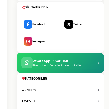
BIZI TAKIP EDIN
Facebook
Twitter
Instagram
WhatsApp İhbar Hattı
Bize haber gönderin, ihbarınızı iletin
KATEGORILER
Gundem
Ekonomi