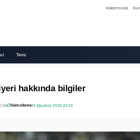
Hakkımızda
Kü
ol
Tenis
yeri hakkında bilgiler
0:28
3 Ağustos 2026 23:02
Güncelleme: