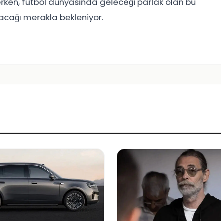
ken, futbol dünyasında geleceği parlak olan bu
ağı merakla bekleniyor.