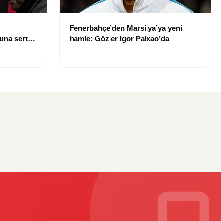
Fenerbahçe’den Marsilya’ya yeni
una sert
hamle: Gözler Igor Paixao’da
iniz”