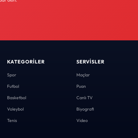
KATEGORILER
SERVISLER
Spor
Maçlar
Futbol
Puan
Basketbol
Canlı TV
Voleybol
Biyografi
Tenis
Video