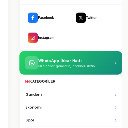
Facebook
Twitter
Instagram
WhatsApp İhbar Hattı
Bize haber gönderin, ihbarınızı iletin
KATEGORILER
Gundem
Ekonomi
Spor