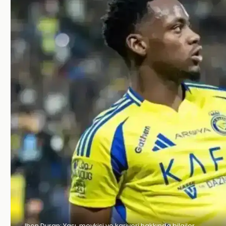
Jhon Duran: Yaşı, mevkisi ve kariyeri hakkında bilgiler