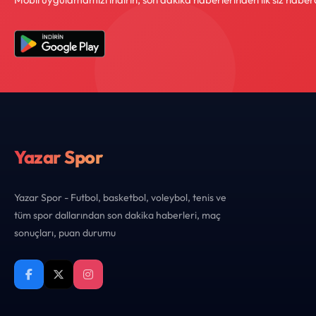
Yazar Spor
Yazar Spor - Futbol, basketbol, voleybol, tenis ve
tüm spor dallarından son dakika haberleri, maç
sonuçları, puan durumu