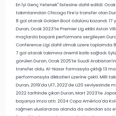
En İyi Genç Yetenek" listesine dahil edildi. Ocak
takımlarından Chicago Fire'a transfer olan Dur
8 gol atarak Golden Boot ödülünü kazandı. 17 y
Duran, Ocak 2023'te Premier Lig ekibi Aston Villa
maçlarda başarılı performans sergileyen Dura
Conference Ligi dahil olmak üzere toplamda 8
7 gol atarak takımına önemli katkı sağladı. Eylü
görülen Duran, Ocak 2025'te Suudi Arabistan'ın
transfer oldu. Al-Nassr formasıyla çıktığı 13 ma
performansıyla dikkatleri üzerine çekti. Milli t
Duran, 2019'da U17, 2022'de U20 seviyesinde mill
2022 tarihinde çıkan Duran, Mart 2023'te Japony
başarıya imza attı. 2024 Copa América'da Kolom
rağmen uluslararası alanda da adından söz et