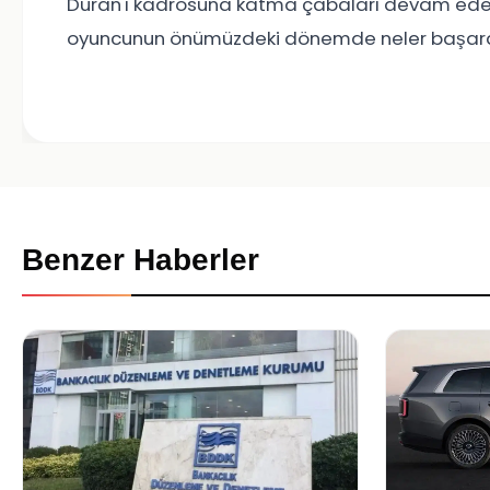
Duran'ı kadrosuna katma çabaları devam eder
oyuncunun önümüzdeki dönemde neler başarac
Benzer Haberler