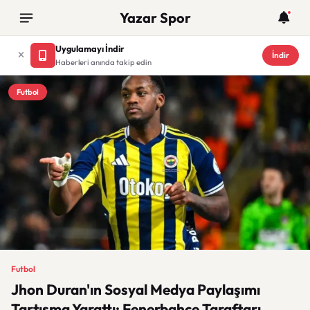
Yazar Spor
Uygulamayı İndir
İndir
Haberleri anında takip edin
Futbol
Futbol
Jhon Duran'ın Sosyal Medya Paylaşımı
Tartışma Yarattı: Fenerbahçe Taraftarı