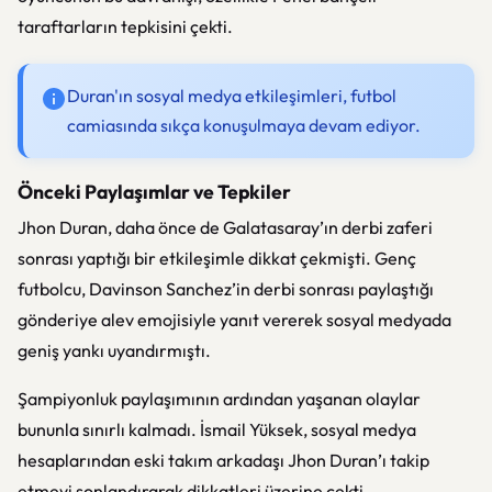
taraftarların tepkisini çekti.
Duran'ın sosyal medya etkileşimleri, futbol
camiasında sıkça konuşulmaya devam ediyor.
Önceki Paylaşımlar ve Tepkiler
Jhon Duran, daha önce de Galatasaray’ın derbi zaferi
sonrası yaptığı bir etkileşimle dikkat çekmişti. Genç
futbolcu,
Davinson Sanchez
’in derbi sonrası paylaştığı
gönderiye alev emojisiyle yanıt vererek sosyal medyada
geniş yankı uyandırmıştı.
Şampiyonluk paylaşımının ardından yaşanan olaylar
bununla sınırlı kalmadı.
İsmail Yüksek
, sosyal medya
hesaplarından eski takım arkadaşı Jhon Duran’ı takip
etmeyi sonlandırarak dikkatleri üzerine çekti.