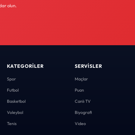
dar olun.
KATEGORILER
SERVISLER
Spor
Maçlar
Futbol
Puan
Basketbol
Canlı TV
Voleybol
Biyografi
Tenis
Video