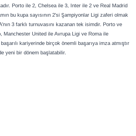
r. Porto ile 2, Chelsea ile 3, Inter ile 2 ve Real Madrid
amın bu kupa sayısının 2'si Şampiyonlar Ligi zaferi olmak
'nın 3 farklı turnuvasını kazanan tek isimdir. Porto ve
o, Manchester United ile Avrupa Ligi ve Roma ile
başarılı kariyerinde birçok önemli başarıya imza atmıştır
 yeni bir dönem başlatabilir.