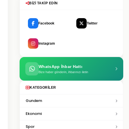
BIZI TAKIP EDIN
Facebook
Twitter
Instagram
WhatsApp İhbar Hattı
Bize haber gönderin, ihbarınızı iletin
KATEGORILER
Gundem
Ekonomi
Spor