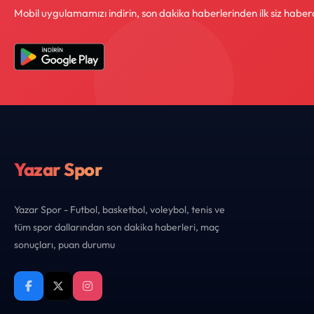
Mobil uygulamamızı indirin, son dakika haberlerinden ilk siz haber
Yazar Spor
Yazar Spor - Futbol, basketbol, voleybol, tenis ve
tüm spor dallarından son dakika haberleri, maç
sonuçları, puan durumu