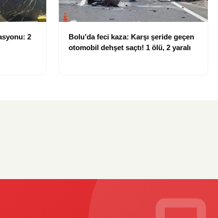
asyonu: 2
Bolu’da feci kaza: Karşı şeride geçen
otomobil dehşet saçtı! 1 ölü, 2 yaralı