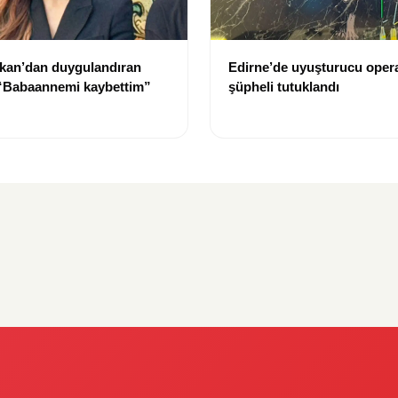
kan’dan duygulandıran
Edirne’de uyuşturucu oper
 “Babaannemi kaybettim”
şüpheli tutuklandı