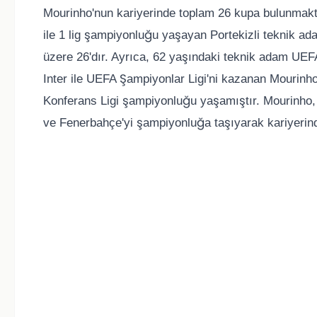
Mourinho'nun kariyerinde toplam 26 kupa bulunmaktadı
ile 1 lig şampiyonluğu yaşayan Portekizli teknik ad
üzere 26'dır. Ayrıca, 62 yaşındaki teknik adam UEFA
Inter ile UEFA Şampiyonlar Ligi'ni kazanan Mourinh
Konferans Ligi şampiyonluğu yaşamıştır. Mourinho, 
ve Fenerbahçe'yi şampiyonluğa taşıyarak kariyerinde