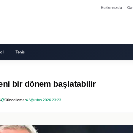
Hakkımızda
Kü
ol
Tenis
ni bir dönem başlatabilir
6
Güncelleme:
4 Ağustos 2026 23:23