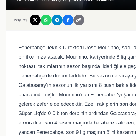
Paylaş
Fenerbahçe Teknik Direktörü Jose Mourinho, sarı-la
bir ilke imza atacak. Mourinho, kariyerinde 8 lig ş
noktası, takımlarının sezon başında liderliği ele 
Fenerbahçe'de durum farklıdır. Bu sezon ilk sıraya 
Galatasaray'ın sezonun ilk yarısını 8 puan farkla l
puana indirmiştir. Mourinho'nun Fenerbahçe'yi şamp
gelerek zafer elde edecektir. Ezeli rakiplerin son d
Süper Lig'de 0-0 biten derbinin ardından Galatasar
kırmızılılar son 4 resmi maçında berabere kalırken,
yandan Fenerbahçe, son 9 lig maçının 8'ini kazanm