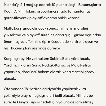
İrlanda’yı 2-1 mağlup ederek 10 puana ulaştı. Bu sonuçlarla
Kadın A Milli Takım, grubu ikinci sırada tamamlamayı
garantileyerek play-off oynama hakkı kazandı.
Malta karşısında alınacak sonuç, millilerin moralini
yükseltme ve play-off sürecine daha güçlü girme açısından
önem taşıyor. Teknik ekip, mücadelede kontrollü oyun ve
hızlı hücum planı üzerinde duruyor.
Karşılaşmayı Hırvat hakem Sabina Bolic yönetecek.
Yardımcılıklarını Sanja Rodjak-Karsic ve Maja Petravi
yaparken, dördüncü hakem olarak Ivana Martini görev
alacak.
Öte yandan 18 Haziran’da Nyon’da yapılacak kura
çekimiyle play-off eşleşmeleri belli olacak. Milliler, bu
süreçte Dünya Kupası hedefi için yoluna devam etmeyi