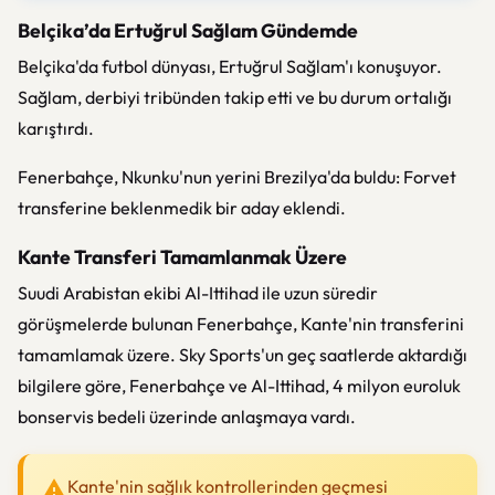
Belçika’da Ertuğrul Sağlam Gündemde
Belçika'da futbol dünyası, Ertuğrul Sağlam'ı konuşuyor.
Sağlam, derbiyi tribünden takip etti ve bu durum ortalığı
karıştırdı.
Fenerbahçe, Nkunku'nun yerini Brezilya'da buldu: Forvet
transferine beklenmedik bir aday eklendi.
Kante Transferi Tamamlanmak Üzere
Suudi Arabistan ekibi Al-Ittihad ile uzun süredir
görüşmelerde bulunan Fenerbahçe, Kante'nin transferini
tamamlamak üzere. Sky Sports'un geç saatlerde aktardığı
bilgilere göre, Fenerbahçe ve Al-Ittihad, 4 milyon euroluk
bonservis bedeli üzerinde anlaşmaya vardı.
Kante'nin sağlık kontrollerinden geçmesi