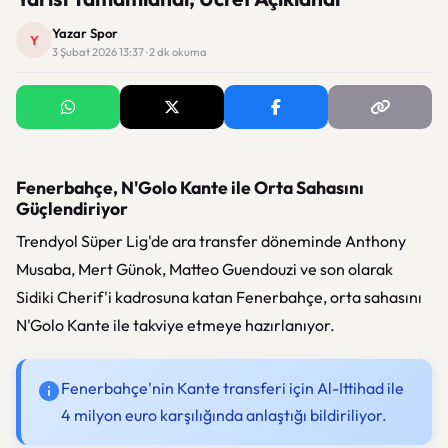
Yazar Spor
Y
3 Şubat 2026 13:37 · 2 dk okuma
Fenerbahçe, N'Golo Kante ile Orta Sahasını
Güçlendiriyor
Trendyol Süper Lig'de ara transfer döneminde Anthony
Musaba, Mert Günok, Matteo Guendouzi ve son olarak
Sidiki Cherif'i kadrosuna katan Fenerbahçe, orta sahasını
N'Golo Kante ile takviye etmeye hazırlanıyor.
Fenerbahçe'nin Kante transferi için Al-Ittihad ile
4 milyon euro karşılığında anlaştığı bildiriliyor.